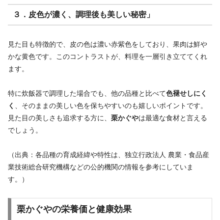
３．皮色が濃く、調理後も美しい秘密」
見た目も特徴的で、皮の色は濃い赤紫色をしており、果肉は鮮や
かな黄色です。このコントラストが、料理を一層引き立ててくれ
ます。
特に炊飯器で調理した場合でも、他の品種と比べて
色褪せしにく
く
、そのままの美しい色を保ちやすいのも嬉しいポイントです。
見た目の美しさも追求する方に、
栗かぐや
は最適な食材と言える
でしょう。
（出典：各品種の育成経緯や特性は、独立行政法人 農業・食品産
業技術総合研究機構などの公的機関の情報を参考にしていま
す。）
栗かぐやの栄養価と健康効果