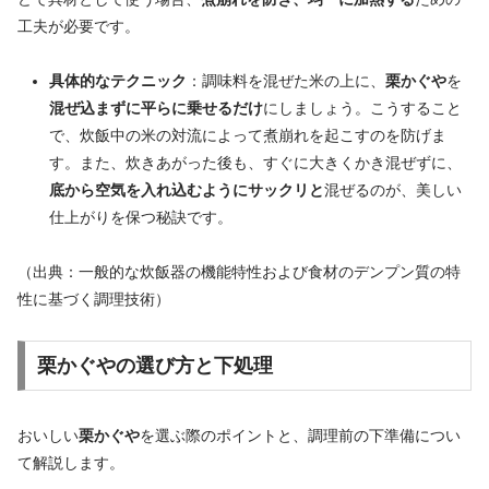
工夫が必要です。
具体的なテクニック
：調味料を混ぜた米の上に、
栗かぐや
を
混ぜ込まずに平らに乗せるだけ
にしましょう。こうすること
で、炊飯中の米の対流によって煮崩れを起こすのを防げま
す。また、炊きあがった後も、すぐに大きくかき混ぜずに、
底から空気を入れ込むようにサックリと
混ぜるのが、美しい
仕上がりを保つ秘訣です。
（出典：一般的な炊飯器の機能特性および食材のデンプン質の特
性に基づく調理技術）
栗かぐやの選び方と下処理
おいしい
栗かぐや
を選ぶ際のポイントと、調理前の下準備につい
て解説します。