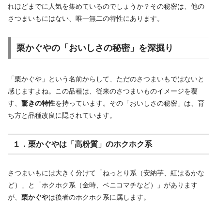
れほどまでに人気を集めているのでしょうか？その秘密は、他の
さつまいもにはない、唯一無二の特性にあります。
栗かぐやの「おいしさの秘密」を深掘り
「栗かぐや」という名前からして、ただのさつまいもではないと
感じますよね。この品種は、従来のさつまいものイメージを覆
す、
驚きの特性
を持っています。その「おいしさの秘密」は、育
ち方と品種改良に隠されています。
１．栗かぐやは「高粉質」のホクホク系
さつまいもには大きく分けて「ねっとり系（安納芋、紅はるかな
ど）」と「ホクホク系（金時、ベニコマチなど）」があります
が、
栗かぐや
は後者のホクホク系に属します。