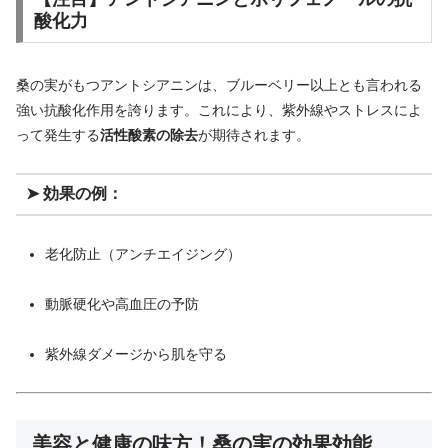
酸化力
桑の実がもつアントシアニンは、ブルーベリー以上とも言われる
強い抗酸化作用を誇ります。これにより、紫外線やストレスによ
って発生する
活性酸素の除去
が期待されます。
➤ 効果の例：
老化防止（アンチエイジング）
動脈硬化や高血圧の予防
紫外線ダメージから肌を守る
美容と健康の味方！桑の実の効果効能