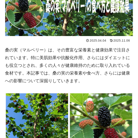
2025.04.04
2025.11.06
桑の実（マルベリー）は、その豊富な栄養素と健康効果で注目さ
れています。特に美肌効果や抗酸化作用、さらにはダイエットに
も役立つとされ、多くの人々が健康維持のために取り入れている
食材です。本記事では、桑の実の栄養素や食べ方、さらには健康
への影響について深掘りしていきます。