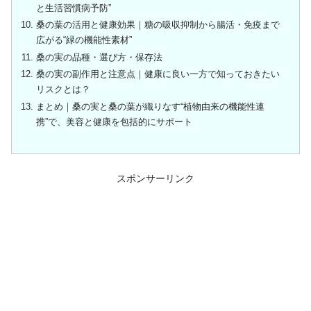
と生活習慣病予防”
桑の葉の活用と健康効果｜糖の吸収抑制から腸活・免疫まで
広がる“緑の機能性素材”
桑の実の品種・選び方・保存法
桑の実の副作用と注意点｜健康に良い一方で知っておきたい
リスクとは？
まとめ｜桑の実と桑の葉が織りなす“植物由来の機能性連
携”で、美容と健康を包括的にサポート
スポンサーリンク