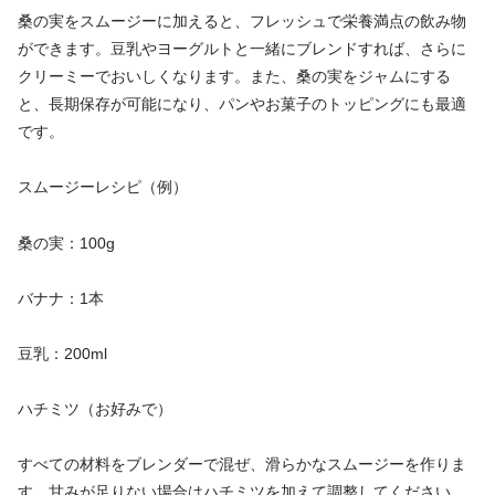
桑の実をスムージーに加えると、フレッシュで栄養満点の飲み物
ができます。豆乳やヨーグルトと一緒にブレンドすれば、さらに
クリーミーでおいしくなります。また、桑の実をジャムにする
と、長期保存が可能になり、パンやお菓子のトッピングにも最適
です。
スムージーレシピ（例）
桑の実：100g
バナナ：1本
豆乳：200ml
ハチミツ（お好みで）
すべての材料をブレンダーで混ぜ、滑らかなスムージーを作りま
す。甘みが足りない場合はハチミツを加えて調整してください。