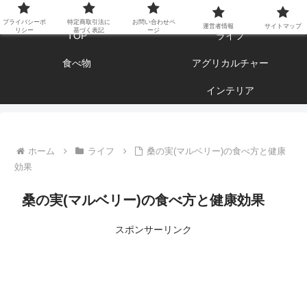
エンジョイ ブログライフ
プライバシーポ
特定商取引法に
お問い合わせペ
運営者情報
サイトマップ
リシー
基づく表記
ージ
TOP
ライフ
食べ物
アグリカルチャー
インテリア
ホーム
ライフ
桑の実(マルベリー)の食べ方と健康
効果
桑の実(マルベリー)の食べ方と健康効果
スポンサーリンク