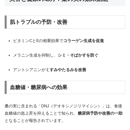
肌トラブルの予防・改善
ビタミンCとEの相乗効果で
コラーゲン生成を促進
メラニン生成を抑制し、
シミ・そばかすを防ぐ
アントシアニンが
くすみやたるみを改善
血糖値・糖尿病への効果
桑の実に含まれる「DNJ（デオキシノジリマイシン）」は、食後
血糖値の急上昇を抑えることで知られ、
糖尿病予防や改善の一助
となることが報告されています。