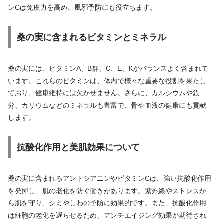
ンCは免疫力を高め、風邪予防にも役立ちます。
桑の実に含まれるビタミンとミネラル
桑の実には、ビタミンA、B群、C、E、Kがバランスよく含まれて
います。これらのビタミンは、体内で様々な重要な役割を果たし
ており、健康維持には欠かせません。さらに、カルシウムや鉄
分、カリウムなどのミネラルも豊富で、骨や血液の健康にも貢献
します。
抗酸化作用と美肌効果について
桑の実に含まれるアントシアニンやビタミンCは、強い抗酸化作用
を発揮し、肌の老化を防ぐ働きがあります。紫外線やストレスか
ら肌を守り、シミやしわの予防に効果的です。また、抗酸化作用
は細胞の老化を遅らせるため、アンチエイジング効果が期待され