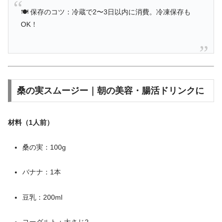
🍽 保存のコツ：冷蔵で2〜3日以内に消費。冷凍保存も
OK！
桑の実スムージー｜朝の美容・腸活ドリンクに
材料（1人前）
桑の実：100g
バナナ：1本
豆乳：200ml
ヨーグルト：大さじ2