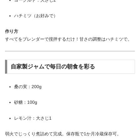
ハチミツ（お好みで）
作り方
すべてをブレンダーで撹拌するだけ！甘さの調整はハチミツで。
自家製ジャムで毎日の朝食を彩る
桑の実：200g
砂糖：100g
レモン汁：大さじ1
弱火でじっくり煮詰めて完成。保存瓶で1か月冷蔵保存可。