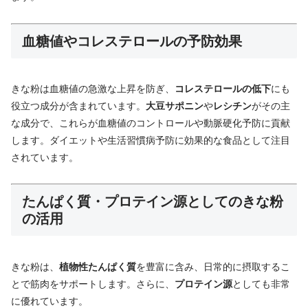
血糖値やコレステロールの予防効果
きな粉は血糖値の急激な上昇を防ぎ、
コレステロールの低下
にも
役立つ成分が含まれています。
大豆サポニン
や
レシチン
がその主
な成分で、これらが血糖値のコントロールや動脈硬化予防に貢献
します。ダイエットや生活習慣病予防に効果的な食品として注目
されています。
たんぱく質・プロテイン源としてのきな粉
の活用
きな粉は、
植物性たんぱく質
を豊富に含み、日常的に摂取するこ
とで筋肉をサポートします。さらに、
プロテイン源
としても非常
に優れています。