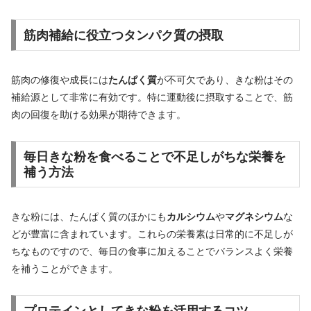
筋肉補給に役立つタンパク質の摂取
筋肉の修復や成長には
たんぱく質
が不可欠であり、きな粉はその
補給源として非常に有効です。特に運動後に摂取することで、筋
肉の回復を助ける効果が期待できます。
毎日きな粉を食べることで不足しがちな栄養を
補う方法
きな粉には、たんぱく質のほかにも
カルシウム
や
マグネシウム
な
どが豊富に含まれています。これらの栄養素は日常的に不足しが
ちなものですので、毎日の食事に加えることでバランスよく栄養
を補うことができます。
プロテインとしてきな粉を活用するコツ