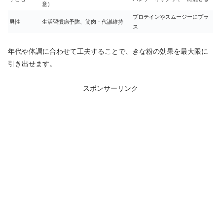
意）
プロテインやスムージーにプラ
男性
生活習慣病予防、筋肉・代謝維持
ス
年代や体調に合わせて工夫することで、きな粉の効果を最大限に
引き出せます。
スポンサーリンク