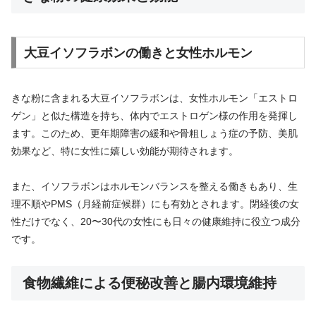
大豆イソフラボンの働きと女性ホルモン
きな粉に含まれる大豆イソフラボンは、女性ホルモン「エストロ
ゲン」と似た構造を持ち、体内でエストロゲン様の作用を発揮し
ます。このため、更年期障害の緩和や骨粗しょう症の予防、美肌
効果など、特に女性に嬉しい効能が期待されます。
また、イソフラボンはホルモンバランスを整える働きもあり、生
理不順やPMS（月経前症候群）にも有効とされます。閉経後の女
性だけでなく、20〜30代の女性にも日々の健康維持に役立つ成分
です。
食物繊維による便秘改善と腸内環境維持