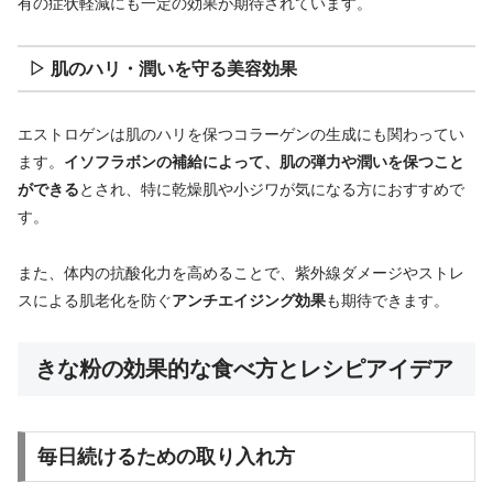
有の症状軽減にも一定の効果が期待されています。
▷ 肌のハリ・潤いを守る美容効果
エストロゲンは肌のハリを保つコラーゲンの生成にも関わってい
ます。
イソフラボンの補給によって、肌の弾力や潤いを保つこと
ができる
とされ、特に乾燥肌や小ジワが気になる方におすすめで
す。
また、体内の抗酸化力を高めることで、紫外線ダメージやストレ
スによる肌老化を防ぐ
アンチエイジング効果
も期待できます。
きな粉の効果的な食べ方とレシピアイデア
毎日続けるための取り入れ方