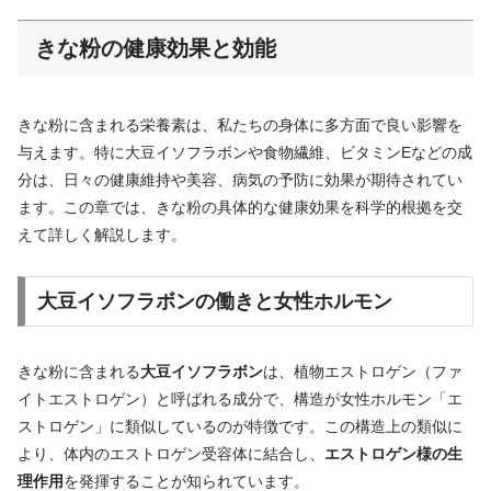
きな粉の健康効果と効能
きな粉に含まれる栄養素は、私たちの身体に多方面で良い影響を
与えます。特に大豆イソフラボンや食物繊維、ビタミンEなどの成
分は、日々の健康維持や美容、病気の予防に効果が期待されてい
ます。この章では、きな粉の具体的な健康効果を科学的根拠を交
えて詳しく解説します。
大豆イソフラボンの働きと女性ホルモン
きな粉に含まれる
大豆イソフラボン
は、植物エストロゲン（ファ
イトエストロゲン）と呼ばれる成分で、構造が女性ホルモン「エ
ストロゲン」に類似しているのが特徴です。この構造上の類似に
より、体内のエストロゲン受容体に結合し、
エストロゲン様の生
理作用
を発揮することが知られています。