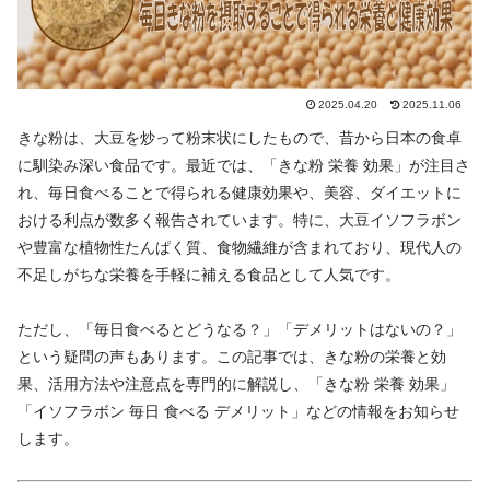
2025.04.20
2025.11.06
きな粉は、大豆を炒って粉末状にしたもので、昔から日本の食卓
に馴染み深い食品です。最近では、「きな粉 栄養 効果」が注目さ
れ、毎日食べることで得られる健康効果や、美容、ダイエットに
おける利点が数多く報告されています。特に、大豆イソフラボン
や豊富な植物性たんぱく質、食物繊維が含まれており、現代人の
不足しがちな栄養を手軽に補える食品として人気です。
ただし、「毎日食べるとどうなる？」「デメリットはないの？」
という疑問の声もあります。この記事では、きな粉の栄養と効
果、活用方法や注意点を専門的に解説し、「きな粉 栄養 効果」
「イソフラボン 毎日 食べる デメリット」などの情報をお知らせ
します。