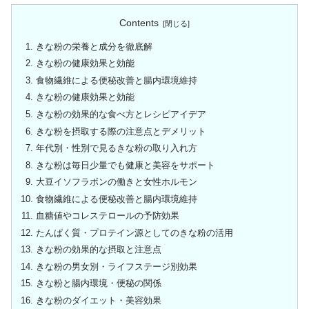
Contents
きな粉の栄養と成分を徹底解
きな粉の健康効果と効能
食物繊維による便秘改善と腸内環境維持
きな粉の健康効果と効能
きな粉の効果的な食べ方とレシピアイデア
きな粉を摂取する際の注意点とデメリット
年代別・性別で見るきな粉の取り入れ方
きな粉は毎日少量でも健康と美容をサポート
大豆イソフラボンの働きと女性ホルモン
食物繊維による便秘改善と腸内環境維持
血糖値やコレステロールの予防効果
たんぱく質・プロテイン源としてのきな粉の活用
きな粉の効果的な摂取と注意点
きな粉の男女別・ライフステージ別効果
きな粉と腸内環境・便秘の関係
きな粉のダイエット・美容効果