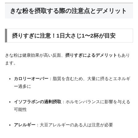
きな粉を摂取する際の注意点とデメリット
摂りすぎに注意！1日大さじ1〜2杯が目安
きな粉は健康効果が高い反面、
摂りすぎによるデメリット
もあり
ます。
カロリーオーバー
：脂質を含むため、大量に摂るとエネルギ
ー過多に
イソフラボンの過剰摂取
：ホルモンバランスに影響を与える
可能性
アレルギー
：大豆アレルギーのある人は注意が必要