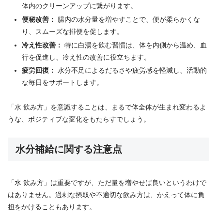
体内のクリーンアップに繋がります。
便秘改善：
腸内の水分量を増やすことで、便が柔らかくな
り、スムーズな排便を促します。
冷え性改善：
特に白湯を飲む習慣は、体を内側から温め、血
行を促進し、冷え性の改善に役立ちます。
疲労回復：
水分不足によるだるさや疲労感を軽減し、活動的
な毎日をサポートします。
「水 飲み方」を意識することは、まるで体全体が生まれ変わるよ
うな、ポジティブな変化をもたらすでしょう。
水分補給に関する注意点
「水 飲み方」は重要ですが、ただ量を増やせば良いというわけで
はありません。過剰な摂取や不適切な飲み方は、かえって体に負
担をかけることもあります。