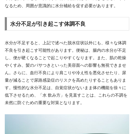
なるため、周囲が意識的に水分補給を促す必要があります。
水分不足が引き起こす体調不良
水分が不足すると、上記で述べた脱水症状以外にも、様々な体調
不良を引き起こす可能性があります。便秘は、腸内の水分が不足
し、便が硬くなることで起こりやすくなります。また、肌の乾燥
やくすみ、髪のパサつきといった美容面への影響も無視できませ
ん。さらに、血行不良により肩こりや冷え性を悪化させたり、尿
量が減ることで尿路感染症のリスクを高めたりすることもありま
す。慢性的な水分不足は、自覚症状がないまま体の機能を徐々に
低下させるため、「水 飲み方」を見直すことは、これらの不調を
未然に防ぐための重要な対策となります。