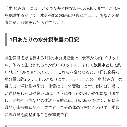
「水 飲み方」には、いくつか基本的なルールがあります。これら
を意識するだけで、水分補給の効果は格段に向上し、あなたの健
康に良い影響をもたらすでしょう。
1日あたりの水分摂取量の目安
厚生労働省が推奨する1日の水分摂取量は、食事から約1.0リット
ル、体内で生成される水が約0.3リットル、そして
飲料水として約
1.2リットル
とされています。これらを合わせると、1日に必要な
水分量は約2.5リットルとなります。しかし、この「水 飲み方」の
目安は、活動量や季節、体質によって変動します。例えば、激し
い運動をした日や暑い日は、さらに多くの水分が必要になります
し、発熱や下痢などの体調不良時には、脱水症状を防ぐために意
識的な水分補給が不可欠です。自分の体の状態に合わせて、柔軟
に摂取量を調整することが重要です。