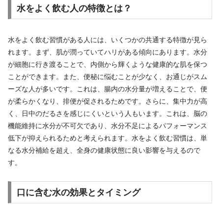
水をよく飲む人の特徴とは？
水をよく飲む習慣がある人には、いくつかの共通する特徴が見ら
れます。まず、肌が潤っていてハリがある傾向にあります。水分
が細胞に行き渡ることで、内側から輝くような健康的な肌を保つ
ことができます。また、便秘に悩むことが少なく、お通じがスム
ーズな人が多いです。これは、腸内の水分量が増えることで、便
が柔らかくなり、排便が促されるためです。さらに、集中力が高
く、日中のだるさを感じにくいという人もいます。これは、脳の
機能維持に水分が不可欠であり、水分不足によるパフォーマンス
低下が抑えられるためと考えられます。水をよく飲む習慣は、単
なる水分補給を超え、全身の健康状態に良い影響を与えるので
す。
口に含む水の効果とタイミング