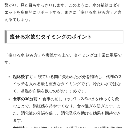
繋がり、見た目もすっきりします。このように、水分補給はダイ
エットを多角的にサポートする、まさに「痩せる水 飲み方」と言
えるでしょう。
痩せる水飲むタイミングのポイント
「痩せる水 飲み方」を実践する上で、タイミングは非常に重要で
す。
起床後すぐ：
寝ている間に失われた水分を補給し、代謝のス
イッチを入れる最も重要なタイミングです。冷たい水ではな
く、常温か白湯を飲むのがおすすめです。
食事の30分前：
食事の前にコップ1～2杯の水をゆっくり飲
むことで、満腹感を得やすくなり、食べ過ぎを防ぎます。ま
た、消化液の分泌を促し、消化吸収を助ける効果も期待でき
ます。