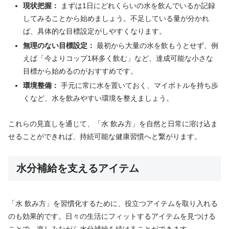
現状把握：
まずは1日にどれくらいの水を飲んでいるか記録
してみることから始めましょう。不足している量が分かれ
ば、具体的な目標設定がしやすくなります。
無理のない目標設定：
最初から大量の水を飲もうとせず、例
えば「今よりコップ1杯多く飲む」など、達成可能な小さな
目標から始めるのがおすすめです。
環境整備：
手元に常に水を置いておく、マイボトルを持ち歩
くなど、水を飲みやすい環境を整えましょう。
これらの見直しを通じて、「水 飲み方」を自然と日常に溶け込ま
せることができれば、持続可能な健康習慣へと繋がります。
水分補給を支えるアイテム
「水 飲み方」を習慣化するために、役立つアイテムを取り入れる
のも効果的です。日々の生活にフィットするアイテムを見つける