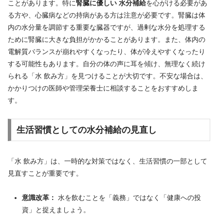
ことがあります。特に
腎臓に優しい 水分補給
を心がける必要があ
る方や、心臓病などの持病がある方は注意が必要です。腎臓は体
内の水分量を調節する重要な臓器ですが、過剰な水分を処理する
ために腎臓に大きな負担がかかることがあります。また、体内の
電解質バランスが崩れやすくなったり、体が冷えやすくなったり
する可能性もあります。自分の体の声に耳を傾け、無理なく続け
られる「水 飲み方」を見つけることが大切です。不安な場合は、
かかりつけの医師や管理栄養士に相談することをおすすめしま
す。
生活習慣としての水分補給の見直し
「水 飲み方」は、一時的な対策ではなく、生活習慣の一部として
見直すことが重要です。
意識改革：
水を飲むことを「義務」ではなく「健康への投
資」と捉えましょう。