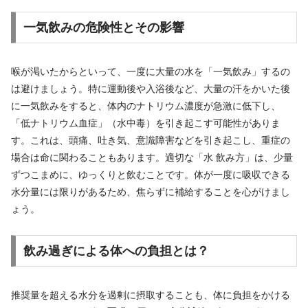
一気飲みの危険性とその影響
喉が渇いたからといって、一度に大量の水を「一気飲み」するの
は避けましょう。特に運動後や入浴後など、大量の汗をかいた後
に一気飲みをすると、体内のナトリウム濃度が急激に低下し、
「低ナトリウム血症」（水中毒）を引き起こす可能性がありま
す。これは、頭痛、吐き気、意識障害などを引き起こし、重症の
場合は命に関わることもあります。適切な「水 飲み方」は、少量
ずつこまめに、ゆっくりと飲むことです。体が一度に吸収できる
水分量には限りがあるため、焦らずに補給することを心がけまし
ょう。
飲み過ぎによる体への負担とは？
推奨量を超える水分を過剰に摂取することも、体に負担をかける