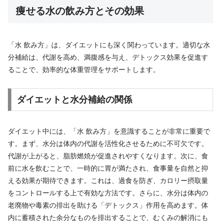
痩せる水の飲み方とその効果
「水 飲み方」は、ダイエットにも深く関わっています。適切な水
分補給は、代謝を高め、満腹感を与え、デトックス効果を促進す
ることで、効率的な体重管理をサポートします。
ダイエットと水分補給の関係
ダイエット中には、「水 飲み方」を意識することが非常に重要で
す。まず、水分は体内の代謝を活性化させるために不可欠です。
代謝が上がると、脂肪燃焼が促進されやすくなります。次に、食
前に水を飲むことで、一時的に胃が満たされ、食事量を自然と抑
える効果が期待できます。これは、過食を防ぎ、カロリー摂取量
をコントロールする上で有効な方法です。さらに、水分は体内の
老廃物や毒素の排出を助ける「デトックス」作用を高めます。体
内に蓄積された余分なものを排出することで、むくみの解消にも