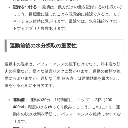
記録をつける：
最初は、飲んだ水の量を記録するのも良いで
しょう。目標量に達したことを視覚的に確認できると、モチ
ベーション維持に繋がります。最近では、水分補給をサポー
トするアプリも多数あります。
運動前後の水分摂取の重要性
運動中の脱水は、パフォーマンスの低下だけでなく、熱中症や筋
肉の痙攣など、様々な健康リスクに繋がります。運動の種類や強
度にもよりますが、適切な「水 飲み方」は運動効果を最大化し、
体を守るために不可欠です。
運動前：
運動の30分～1時間前に、コップ1～2杯（200～
400ml）程度の水をゆっくり飲みましょう。これにより、運
動中の脱水状態を予防し、パフォーマンスを維持しやすくな
ります。