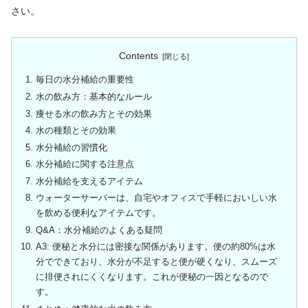
さい。
Contents
毎日の水分補給の重要性
水の飲み方：基本的なルール
痩せる水の飲み方とその効果
水の種類とその効果
水分補給の習慣化
水分補給に関する注意点
水分補給を支えるアイテム
ウォーターサーバーは、自宅やオフィスで手軽においしい水
を飲める便利なアイテムです。
Q&A：水分補給のよくある疑問
A3: 便秘と水分には密接な関係があります。便の約80%は水
分でできており、水分が不足すると便が硬くなり、スムーズ
に排便されにくくなります。これが便秘の一因となるので
す。