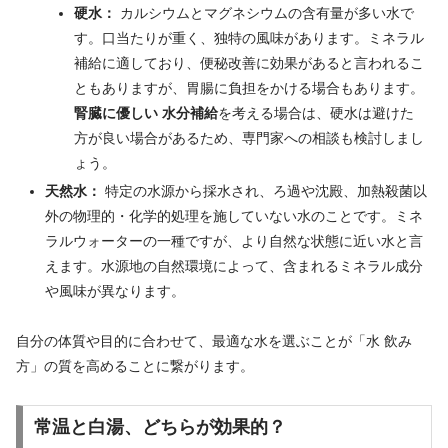
硬水：
カルシウムとマグネシウムの含有量が多い水で
す。口当たりが重く、独特の風味があります。ミネラル
補給に適しており、便秘改善に効果があると言われるこ
ともありますが、胃腸に負担をかける場合もあります。
腎臓に優しい 水分補給
を考える場合は、硬水は避けた
方が良い場合があるため、専門家への相談も検討しまし
ょう。
天然水：
特定の水源から採水され、ろ過や沈殿、加熱殺菌以
外の物理的・化学的処理を施していない水のことです。ミネ
ラルウォーターの一種ですが、より自然な状態に近い水と言
えます。水源地の自然環境によって、含まれるミネラル成分
や風味が異なります。
自分の体質や目的に合わせて、最適な水を選ぶことが「水 飲み
方」の質を高めることに繋がります。
常温と白湯、どちらが効果的？