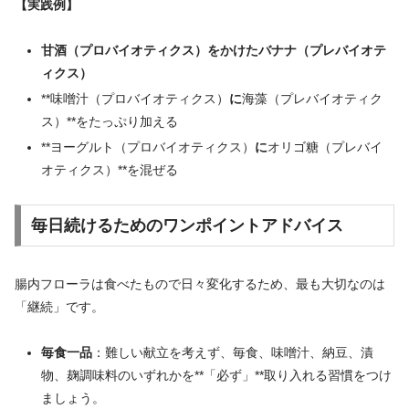
【実践例】
甘酒（プロバイオティクス）をかけたバナナ（プレバイオテ
ィクス）
**味噌汁（プロバイオティクス）
に
海藻（プレバイオティク
ス）**をたっぷり加える
**ヨーグルト（プロバイオティクス）
に
オリゴ糖（プレバイ
オティクス）**を混ぜる
毎日続けるためのワンポイントアドバイス
腸内フローラは食べたもので日々変化するため、最も大切なのは
「継続」です。
毎食一品
：難しい献立を考えず、毎食、味噌汁、納豆、漬
物、麹調味料のいずれかを**「必ず」**取り入れる習慣をつけ
ましょう。