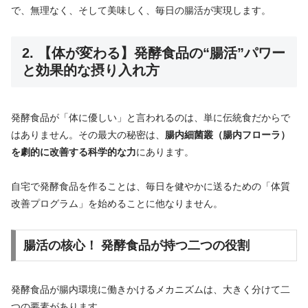
で、無理なく、そして美味しく、毎日の腸活が実現します。
2. 【体が変わる】発酵食品の“腸活”パワー
と効果的な摂り入れ方
発酵食品が「体に優しい」と言われるのは、単に伝統食だからで
はありません。その最大の秘密は、
腸内細菌叢（腸内フローラ）
を劇的に改善する科学的な力
にあります。
自宅で発酵食品を作ることは、毎日を健やかに送るための「体質
改善プログラム」を始めることに他なりません。
腸活の核心！ 発酵食品が持つ二つの役割
発酵食品が腸内環境に働きかけるメカニズムは、大きく分けて二
つの要素があります。