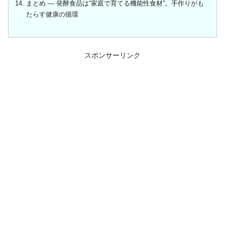
まとめ ― 発酵食品は“家庭で育てる機能性食材”。手作りがも
たらす健康の循環
スポンサーリンク