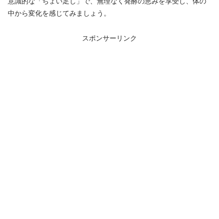
意識的な「ちょい足し」で、無理なく発酵の恵みを享受し、体の
中から変化を感じてみましょう。
スポンサーリンク