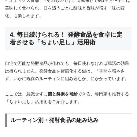
イオティクス食品」**そのものです。冷蔵保存で約1ヶ月〜半年は
美味しく食べられ、日を追うごとに酸味と旨味が増す「味の変
化」も楽しめます。
4. 毎日続けられる！ 発酵食品を食卓に定
着させる「ちょい足し」活用術
自宅で万能な発酵食品が作れても、毎日使わなければ腸活の効果
は得られません。発酵食品を習慣化する鍵は、「手間を増やさ
ず、いかに既存のルーティンに組み込むか」にかかっています。
ここでは、意識せずに
菌と酵素を補給
できる、専門家も推奨する
「ちょい足し」活用術をご紹介します。
ルーティン別・発酵食品の組み込み