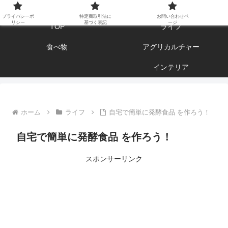
エンジョイ ブログライフ
プライバシーポ
特定商取引法に
お問い合わせペ
リシー
基づく表記
ージ
TOP
ライフ
食べ物
アグリカルチャー
インテリア
ホーム
ライフ
自宅で簡単に発酵食品 を作ろう！
自宅で簡単に発酵食品 を作ろう！
スポンサーリンク