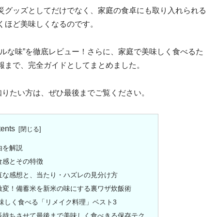
災グッズとしてだけでなく、家庭の食卓にも取り入れられる
くほど美味しくなるのです。
ルな味”を徹底レビュー！さらに、家庭で美味しく食べるた
報まで、完全ガイドとしてまとめました。
知りたい方は、ぜひ最後までご覧ください。
ents
由を解説
食感とその特徴
直な感想と、当たり・ハズレの見分け方
激変！備蓄米を新米の味にする裏ワザ炊飯術
味しく食べる「リメイク料理」ベスト3
長持ちさせて最後まで美味しく食べきる保存テク