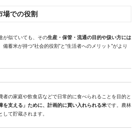
市場での役割
途が似ていても、その
生産・保管・流通の目的や扱い方には
備蓄米が持つ“社会的役割”と“生活者へのメリット”がより
費者の家庭や飲食店などで日常的に食べられることを目的と
障を支える」ために、計画的に買い入れられる米
です。農林
として貯蔵されます。