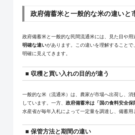
政府備蓄米と一般的な米の違いと
政府備蓄米と一般的な民間流通米には、見た目や用
明確な違い
があります。この違いを理解することで、
明確に見えてきます。
■ 収穫と買い入れの目的が違う
一般的な米（流通米）は、農家が市場へ出荷し、消
しています。一方、
政府備蓄米は「国の食料安全保
水産省が毎年入札によって一定量を調達し、備蓄用
■ 保管方法と期間の違い