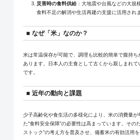
災害時の食料供給
：大地震や台風などの大規
食料不足の解消や生活再建の支援に活用され
■ なぜ「米」なのか？
米は常温保存が可能で、調理も比較的簡単で腹持ち
あります。日本人の主食として古くから親しまれて
です。
■ 近年の動向と課題
少子高齢化や食生活の多様化により、米の消費量が
た“食料安全保障”の必要性は高まっています。その
ストック”の考え方を普及させ、備蓄米の有効活用