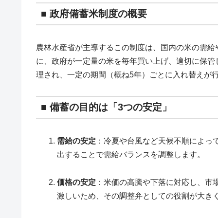
■ 政府備蓄米制度の概要
農林水産省が主導するこの制度は、国内の米の需給
に、政府が一定量の米を毎年買い上げ、適切に保管
理され、一定の期間（概ね5年）ごとに入れ替えが
■ 備蓄の目的は「3つの安定」
需給の安定
：冷夏や台風など天候不順によっ
出することで需給バランスを調整します。
価格の安定
：米価の高騰や下落に対応し、市
激しいため、その調整弁としての役割が大き