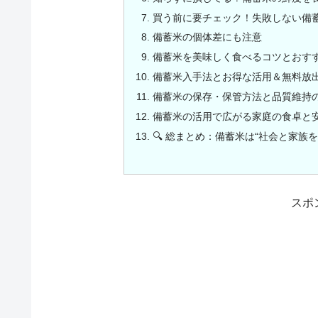
買う前に要チェック！失敗しない備
備蓄米の個体差にも注意
備蓄米を美味しく食べるコツとおす
備蓄米入手法とお得な活用＆無料放
備蓄米の保存・保管方法と品質維持
備蓄米の活用で広がる家庭の食卓と
🔍 総まとめ：備蓄米は“社会と家族
スポ