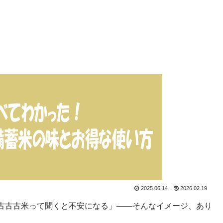
2025.06.14
2026.02.19
古古古米って聞くと不安になる」——そんなイメージ、あり