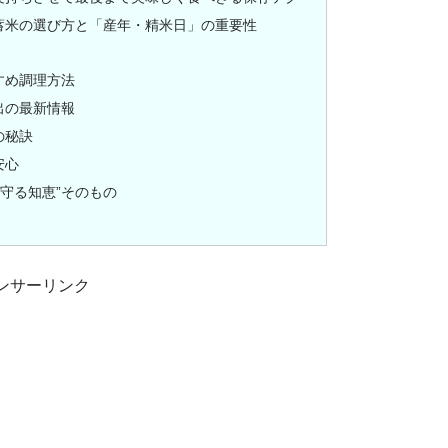
蓄米の選び方と「産年・精米日」の重要性
すめ調理方法
出の最新情報
の秘訣
安心
を守る知恵”そのもの
ンサーリンク