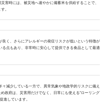
模災害時には、被災地へ速やかに備蓄米を供給することで、
ます。
が良く、さらにアレルギーの発症リスクが低いという特徴が
いる点もあり、非常時に安心して提供できる食品として最適
年々減少している一方で、異常気象や地政学的リスクに備え
ため政府は、災害用だけでなく、日常にも使える“ローリング
を促進しています。