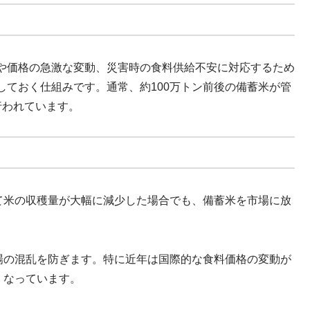
や価格の急激な変動、災害時の食料供給不安に対応するため
しておく仕組みです。通常、約100万トン前後の備蓄米が管
行われています。
て米の収穫量が大幅に減少した場合でも、備蓄米を市場に放
場の混乱を防ぎます。特に近年は国際的な食料価格の変動が
くなっています。