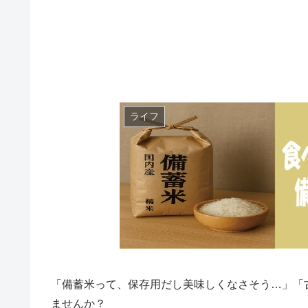
ライフ
「備蓄米って、保存用だし美味しくなさそう…」「
ませんか？