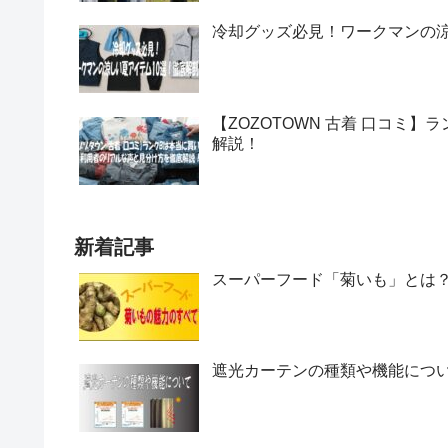
冷却グッズ必見！ワークマンの涼
【ZOZOTOWN 古着 口コミ
解説！
新着記事
スーパーフード「菊いも」とは
遮光カーテンの種類や機能につ