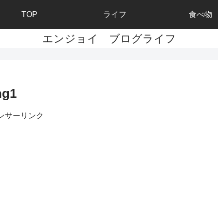
TOP
ライフ
食べ物
エンジョイ ブログライフ
ng1
ンサーリンク