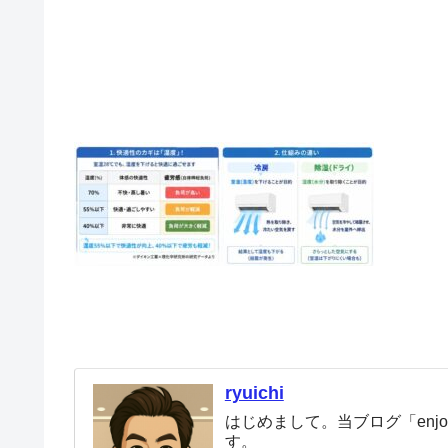
ryuichi
はじめまして。当ブログ「enjoy
す。