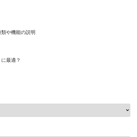
種類や機能の説明
トに最適？