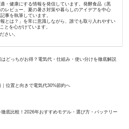
快適・健康にする情報を発信しています。発酵食品（黒
ズのレビュー、夏の暑さ対策や暮らしのアイデアを中心
に記事を執筆しています。
情報とは？」を常に意識しながら、誰でも取り入れやすい
ことを心がけています。
ださい。
房はどっちがお得？電気代・仕組み・使い分けを徹底解説
｜位置と向きで電気代30%節約へ
徹底比較！2026年おすすめモデル・選び方・バッテリー