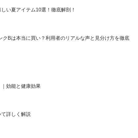
しい夏アイテム10選！徹底解剖！
】ランクBは本当に買い？利用者のリアルな声と見分け方を徹底
？｜効能と健康効果
いて詳しく解説