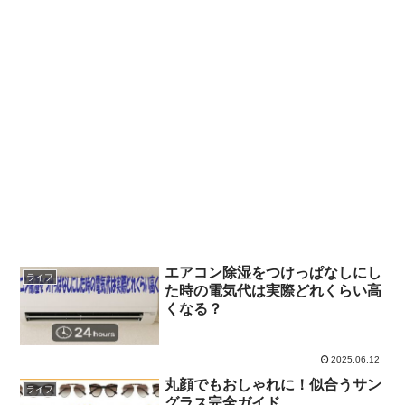
エアコン除湿をつけっぱなしにし
ライフ
た時の電気代は実際どれくらい高
くなる？
2025.06.12
丸顔でもおしゃれに！似合うサン
ライフ
グラス完全ガイド