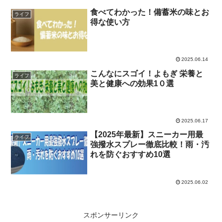
食べてわかった！備蓄米の味とお
ライフ
得な使い方
2025.06.14
こんなにスゴイ！よもぎ 栄養と
ライフ
美と健康への効果1０選
2025.06.17
【2025年最新】スニーカー用最
ライフ
強撥水スプレー徹底比較！雨・汚
れを防ぐおすすめ10選
2025.06.02
スポンサーリンク