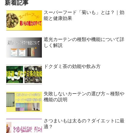
新着記事
スーパーフード「菊いも」とは？｜効
能と健康効果
遮光カーテンの種類や機能について詳
しく解説
ドクダミ茶の効能や飲み方
失敗しないカーテンの選び方～種類や
機能の説明
さつまいもは太るの？ダイエットに最
適？