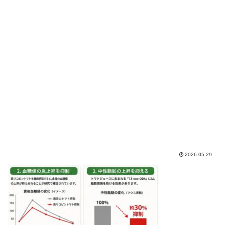
2026.05.29