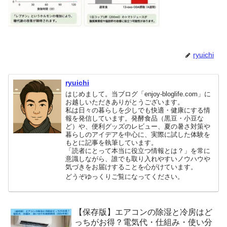
ryuichi
ryuichi
はじめまして。当ブログ「enjoy-bloglife.com」に
お越しいただきありがとうございます。
私は日々の暮らしを少しでも快適・健康にする情
報を発信しています。発酵食品（黒豆・小豆な
ど）や、便利グッズのレビュー、夏の暑さ対策や
暮らしのアイデアを中心に、実際に試した体験を
もとに記事を執筆しています。
「読者にとって本当に役立つ情報とは？」を常に
意識しながら、誰でも取り入れやすいノウハウや
気づきをお届けすることを心がけています。
どうぞゆっくりご覧になってください。
【保存版】エアコンの除湿と冷房はど
っちがお得？電気代・仕組み・使い分