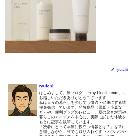
ryuichi
ryuichi
はじめまして。当ブログ「enjoy-bloglife.com」に
お越しいただきありがとうございます。
私は日々の暮らしを少しでも快適・健康にする情
報を発信しています。発酵食品（黒豆・小豆な
ど）や、便利グッズのレビュー、夏の暑さ対策や
暮らしのアイデアを中心に、実際に試した体験を
もとに記事を執筆しています。
「読者にとって本当に役立つ情報とは？」を常に
意識しながら、誰でも取り入れやすいノウハウや