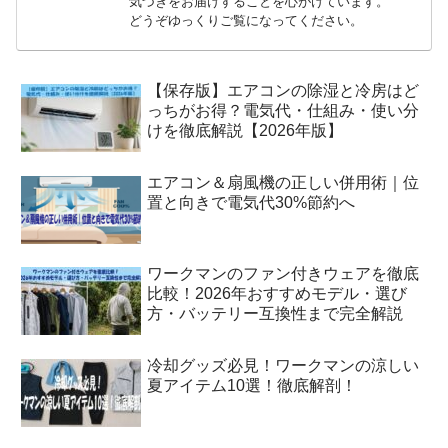
気づきをお届けすることを心がけています。
どうぞゆっくりご覧になってください。
【保存版】エアコンの除湿と冷房はど
っちがお得？電気代・仕組み・使い分
けを徹底解説【2026年版】
エアコン＆扇風機の正しい併用術｜位
置と向きで電気代30%節約へ
ワークマンのファン付きウェアを徹底
比較！2026年おすすめモデル・選び
方・バッテリー互換性まで完全解説
冷却グッズ必見！ワークマンの涼しい
夏アイテム10選！徹底解剖！