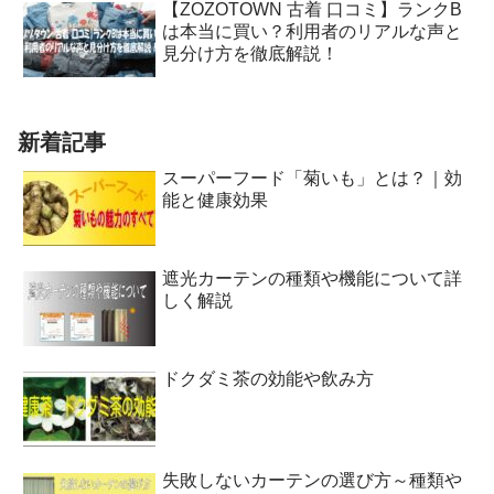
【ZOZOTOWN 古着 口コミ】ランクB
は本当に買い？利用者のリアルな声と
見分け方を徹底解説！
新着記事
スーパーフード「菊いも」とは？｜効
能と健康効果
遮光カーテンの種類や機能について詳
しく解説
ドクダミ茶の効能や飲み方
失敗しないカーテンの選び方～種類や