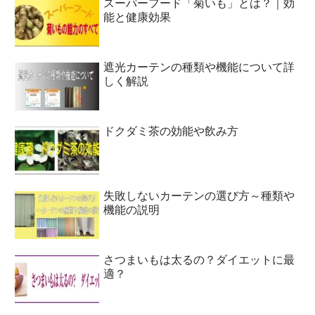
スーパーフード「菊いも」とは？｜効
能と健康効果
遮光カーテンの種類や機能について詳
しく解説
ドクダミ茶の効能や飲み方
失敗しないカーテンの選び方～種類や
機能の説明
さつまいもは太るの？ダイエットに最
適？