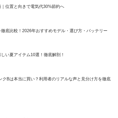
｜位置と向きで電気代30%節約へ
徹底比較！2026年おすすめモデル・選び方・バッテリー
しい夏アイテム10選！徹底解剖！
】ランクBは本当に買い？利用者のリアルな声と見分け方を徹底