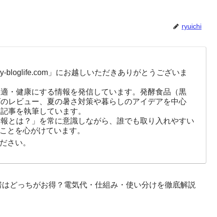
ryuichi
-bloglife.com」にお越しいただきありがとうございま
快適・健康にする情報を発信しています。発酵食品（黒
ズのレビュー、夏の暑さ対策や暮らしのアイデアを中心
に記事を執筆しています。
情報とは？」を常に意識しながら、誰でも取り入れやすい
ことを心がけています。
ださい。
房はどっちがお得？電気代・仕組み・使い分けを徹底解説