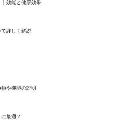
？｜効能と健康効果
いて詳しく解説
種類や機能の説明
トに最適？