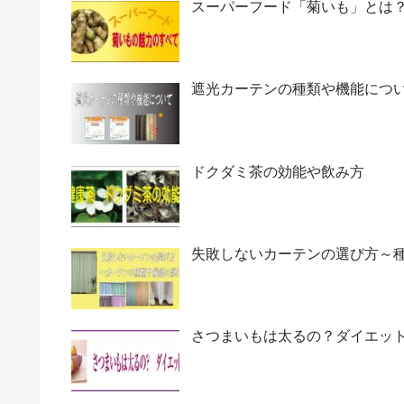
スーパーフード「菊いも」とは
遮光カーテンの種類や機能につ
ドクダミ茶の効能や飲み方
失敗しないカーテンの選び方～
さつまいもは太るの？ダイエッ