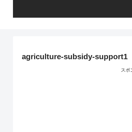
agriculture-subsidy-support1
スポ