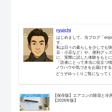
ryuichi
はじめまして。当ブログ「enjoy
す。
私は日々の暮らしを少しでも
豆・小豆など）や、便利グッ
に、実際に試した体験をもと
「読者にとって本当に役立つ
ノウハウや気づきをお届けする
どうぞゆっくりご覧になってく
【保存版】エアコンの除湿と冷
【2026年版】