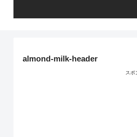
almond-milk-header
スポ