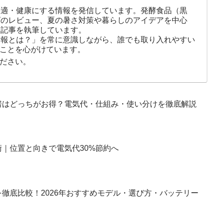
快適・健康にする情報を発信しています。発酵食品（黒
ズのレビュー、夏の暑さ対策や暮らしのアイデアを中心
に記事を執筆しています。
情報とは？」を常に意識しながら、誰でも取り入れやすい
ことを心がけています。
ださい。
房はどっちがお得？電気代・仕組み・使い分けを徹底解説
｜位置と向きで電気代30%節約へ
徹底比較！2026年おすすめモデル・選び方・バッテリー