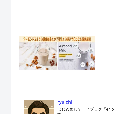
ryuichi
はじめまして。当ブログ「enjoy