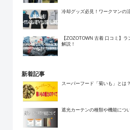
冷却グッズ必見！ワークマンの涼
【ZOZOTOWN 古着 口コミ
解説！
新着記事
スーパーフード「菊いも」とは
遮光カーテンの種類や機能につ