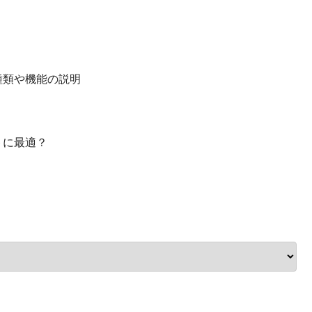
種類や機能の説明
トに最適？