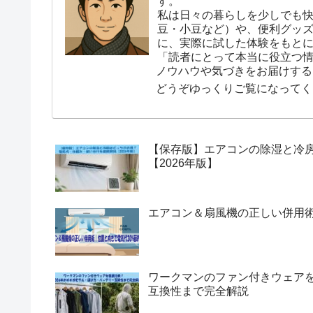
す。
私は日々の暮らしを少しでも
豆・小豆など）や、便利グッ
に、実際に試した体験をもと
「読者にとって本当に役立つ
ノウハウや気づきをお届けする
どうぞゆっくりご覧になってく
【保存版】エアコンの除湿と冷
【2026年版】
エアコン＆扇風機の正しい併用術
ワークマンのファン付きウェアを
互換性まで完全解説