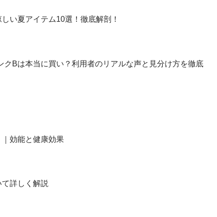
しい夏アイテム10選！徹底解剖！
】ランクBは本当に買い？利用者のリアルな声と見分け方を徹底
？｜効能と健康効果
いて詳しく解説