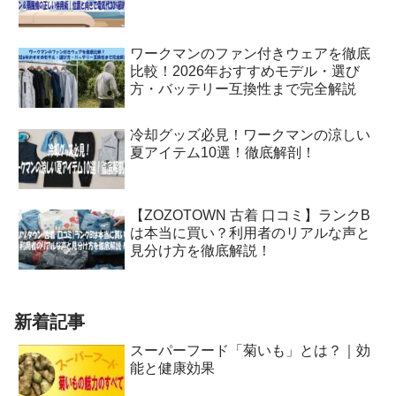
ワークマンのファン付きウェアを徹底
比較！2026年おすすめモデル・選び
方・バッテリー互換性まで完全解説
冷却グッズ必見！ワークマンの涼しい
夏アイテム10選！徹底解剖！
【ZOZOTOWN 古着 口コミ】ランクB
は本当に買い？利用者のリアルな声と
見分け方を徹底解説！
新着記事
スーパーフード「菊いも」とは？｜効
能と健康効果