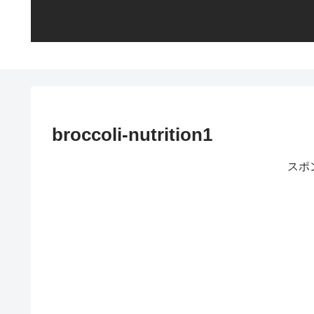
broccoli-nutrition1
スポ