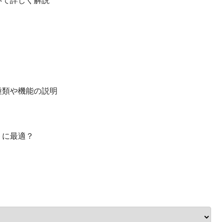
いて詳しく解説
種類や機能の説明
トに最適？