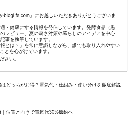
-bloglife.com」にお越しいただきありがとうございま
快適・健康にする情報を発信しています。発酵食品（黒
ズのレビュー、夏の暑さ対策や暮らしのアイデアを中心
に記事を執筆しています。
情報とは？」を常に意識しながら、誰でも取り入れやすい
ことを心がけています。
ださい。
房はどっちがお得？電気代・仕組み・使い分けを徹底解説
｜位置と向きで電気代30%節約へ