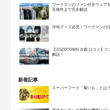
ワークマンのファン付きウェアを
互換性まで完全解説
冷却グッズ必見！ワークマンの涼
【ZOZOTOWN 古着 口コミ
解説！
新着記事
スーパーフード「菊いも」とは