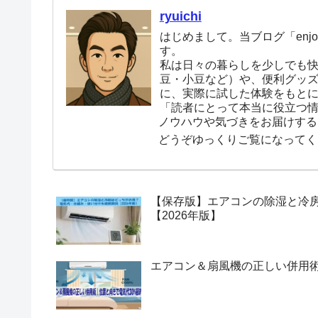
ryuichi
はじめまして。当ブログ「enjoy
す。
私は日々の暮らしを少しでも
豆・小豆など）や、便利グッ
に、実際に試した体験をもと
「読者にとって本当に役立つ
ノウハウや気づきをお届けする
どうぞゆっくりご覧になってく
【保存版】エアコンの除湿と冷
【2026年版】
エアコン＆扇風機の正しい併用術