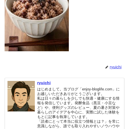
ryuichi
ryuichi
はじめまして。当ブログ「enjoy-bloglife.com」に
お越しいただきありがとうございます。
私は日々の暮らしを少しでも快適・健康にする情
報を発信しています。発酵食品（黒豆・小豆な
ど）や、便利グッズのレビュー、夏の暑さ対策や
暮らしのアイデアを中心に、実際に試した体験を
もとに記事を執筆しています。
「読者にとって本当に役立つ情報とは？」を常に
意識しながら、誰でも取り入れやすいノウハウや