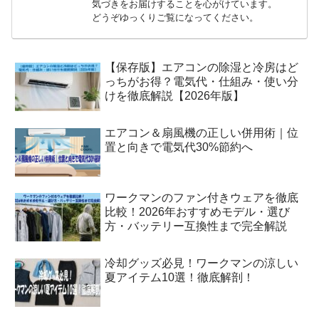
気づきをお届けすることを心がけています。
どうぞゆっくりご覧になってください。
【保存版】エアコンの除湿と冷房はど
っちがお得？電気代・仕組み・使い分
けを徹底解説【2026年版】
エアコン＆扇風機の正しい併用術｜位
置と向きで電気代30%節約へ
ワークマンのファン付きウェアを徹底
比較！2026年おすすめモデル・選び
方・バッテリー互換性まで完全解説
冷却グッズ必見！ワークマンの涼しい
夏アイテム10選！徹底解剖！