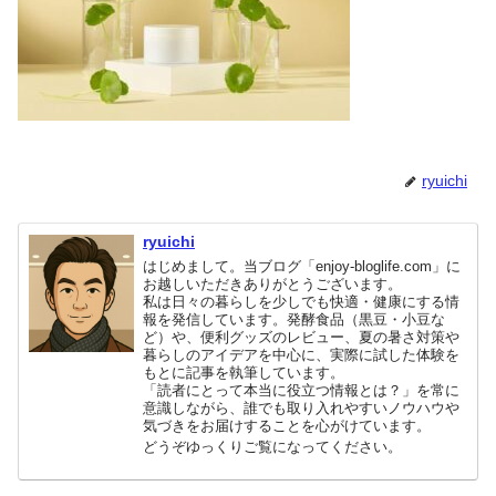
ryuichi
ryuichi
はじめまして。当ブログ「enjoy-bloglife.com」に
お越しいただきありがとうございます。
私は日々の暮らしを少しでも快適・健康にする情
報を発信しています。発酵食品（黒豆・小豆な
ど）や、便利グッズのレビュー、夏の暑さ対策や
暮らしのアイデアを中心に、実際に試した体験を
もとに記事を執筆しています。
「読者にとって本当に役立つ情報とは？」を常に
意識しながら、誰でも取り入れやすいノウハウや
気づきをお届けすることを心がけています。
どうぞゆっくりご覧になってください。