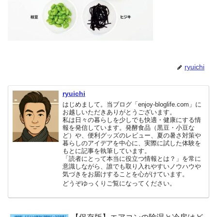
ryuichi
ryuichi
はじめまして。当ブログ「enjoy-bloglife.com」に
お越しいただきありがとうございます。
私は日々の暮らしを少しでも快適・健康にする情
報を発信しています。発酵食品（黒豆・小豆な
ど）や、便利グッズのレビュー、夏の暑さ対策や
暮らしのアイデアを中心に、実際に試した体験を
もとに記事を執筆しています。
「読者にとって本当に役立つ情報とは？」を常に
意識しながら、誰でも取り入れやすいノウハウや
気づきをお届けすることを心がけています。
どうぞゆっくりご覧になってください。