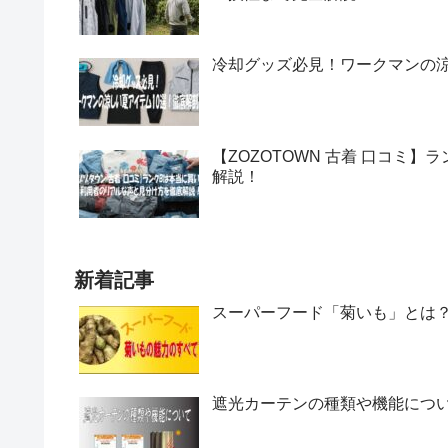
冷却グッズ必見！ワークマンの涼
【ZOZOTOWN 古着 口コミ
解説！
新着記事
スーパーフード「菊いも」とは
遮光カーテンの種類や機能につ