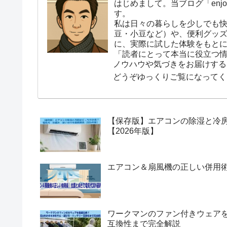
はじめまして。当ブログ「enjoy
す。
私は日々の暮らしを少しでも
豆・小豆など）や、便利グッ
に、実際に試した体験をもと
「読者にとって本当に役立つ
ノウハウや気づきをお届けする
どうぞゆっくりご覧になってく
【保存版】エアコンの除湿と冷
【2026年版】
エアコン＆扇風機の正しい併用術
ワークマンのファン付きウェアを
互換性まで完全解説