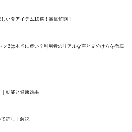
しい夏アイテム10選！徹底解剖！
】ランクBは本当に買い？利用者のリアルな声と見分け方を徹底
？｜効能と健康効果
いて詳しく解説