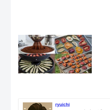
ryuichi