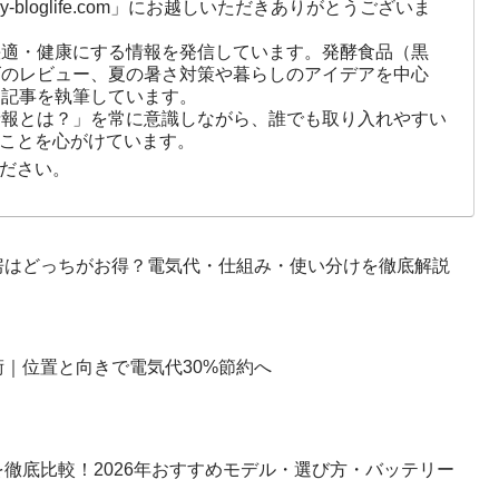
-bloglife.com」にお越しいただきありがとうございま
快適・健康にする情報を発信しています。発酵食品（黒
ズのレビュー、夏の暑さ対策や暮らしのアイデアを中心
に記事を執筆しています。
情報とは？」を常に意識しながら、誰でも取り入れやすい
ことを心がけています。
ださい。
房はどっちがお得？電気代・仕組み・使い分けを徹底解説
｜位置と向きで電気代30%節約へ
徹底比較！2026年おすすめモデル・選び方・バッテリー