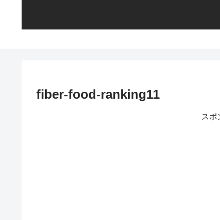
fiber-food-ranking11
スポ