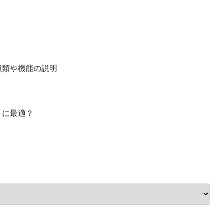
種類や機能の説明
トに最適？