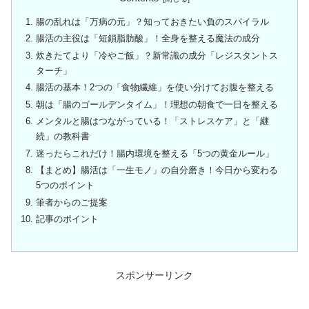
腸の乱れは「万病の元」？知っておきたい負のスパイラル
腸活の主役は「短鎖脂肪酸」！全身を整える魔法の成分
炊きたてより「冷やご飯」？新常識の成分「レジスタントス
ターチ」
腸活の基本！2つの「食物繊維」を使い分けてお腹を整える
朝は「腸のゴールデンタイム」！理想の朝食で一日を整える
メンタルと腸はつながっている！「ストレスケア」と「継
続」の教科書
迷ったらこれだけ！腸内環境を整える「5つの黄金ルール」
【まとめ】腸活は「一生モノ」の自分磨き！今日から変わる
5つのポイント
筆者からのご提案
記事のポイント
スポンサーリンク