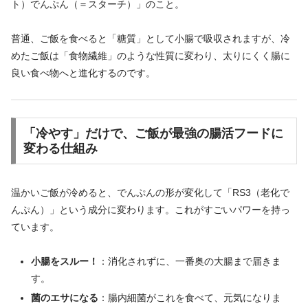
ト）でんぷん（＝スターチ）」のこと。
普通、ご飯を食べると「糖質」として小腸で吸収されますが、冷
めたご飯は「食物繊維」のような性質に変わり、太りにくく腸に
良い食べ物へと進化するのです。
「冷やす」だけで、ご飯が最強の腸活フードに
変わる仕組み
温かいご飯が冷めると、でんぷんの形が変化して「RS3（老化で
んぷん）」という成分に変わります。これがすごいパワーを持っ
ています。
小腸をスルー！
：消化されずに、一番奥の大腸まで届きま
す。
菌のエサになる
：腸内細菌がこれを食べて、元気になりま