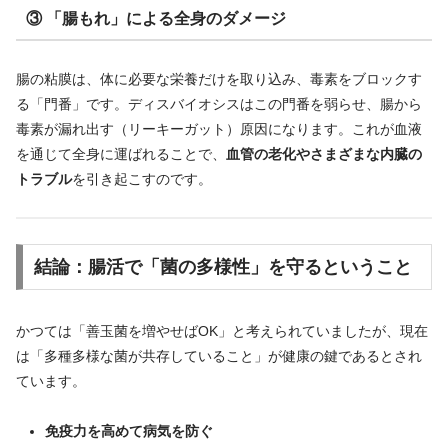
③ 「腸もれ」による全身のダメージ
腸の粘膜は、体に必要な栄養だけを取り込み、毒素をブロックす
る「門番」です。ディスバイオシスはこの門番を弱らせ、腸から
毒素が漏れ出す（リーキーガット）原因になります。これが血液
を通じて全身に運ばれることで、
血管の老化やさまざまな内臓の
トラブル
を引き起こすのです。
結論：腸活で「菌の多様性」を守るということ
かつては「善玉菌を増やせばOK」と考えられていましたが、現在
は「多種多様な菌が共存していること」が健康の鍵であるとされ
ています。
免疫力を高めて病気を防ぐ