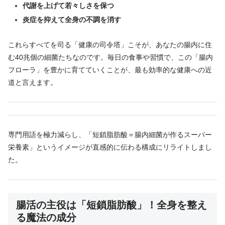
代謝を上げて若々しさを保つ
炎症を抑えて全身の不調を消す
これらすべてを司る「健康の司令塔」こそが、あなたの腸内に住
む40兆個の細菌たちなのです。毎日の食事や習慣で、この「腸内
フローラ」を豊かに育てていくことが、最も効率的な健康への近
道と言えます。
専門用語を極力減らし、「短鎖脂肪酸＝腸内細菌が作るスーパー
栄養素」というイメージが直感的に伝わる構成にリライトしまし
た。
腸活の主役は「短鎖脂肪酸」！全身を整え
る魔法の成分