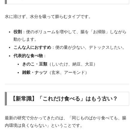
水に溶けず、水分を吸って膨らむタイプです。
役割
：便のボリュームを増やして、腸を「お掃除」しながら
動かします。
こんな人におすすめ
：便の量が少ない、デトックスしたい。
代表的な食べ物
：
きのこ・豆類
（しいたけ、納豆、大豆）
雑穀・ナッツ
（玄米、アーモンド）
【新常識】「これだけ食べる」はもう古い？
最新の研究で分かってきたのは、「同じものばかり食べても、腸
内環境は良くならない」ということです。