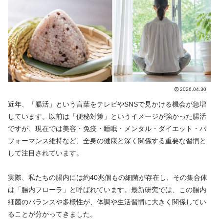
2026.04.30
近年、「腸活」という言葉をテレビやSNSで見かける機会が急増
しています。以前は「便秘対策」というイメージが強かった腸活
ですが、現在では美容・免疫・睡眠・メンタル・ダイエット・パ
フォーマンス維持など、全身の健康と深く関係する重要な習慣と
して注目されています。
実際、私たちの腸内には約40兆個もの細菌が存在し、その集合体
は「腸内フローラ」と呼ばれています。最新研究では、この腸内
細菌のバランスや多様性が、体調や生活習慣に大きく関係してい
ることが分かってきました。