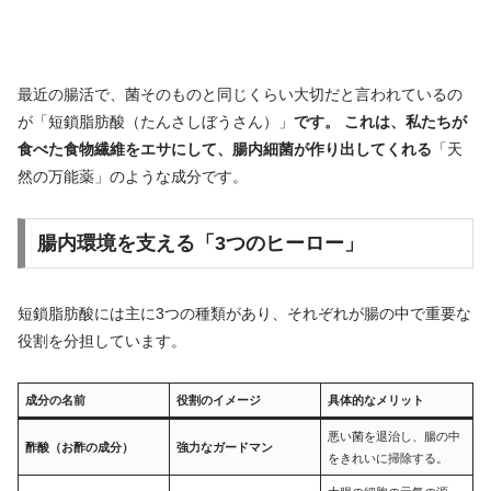
最近の腸活で、菌そのものと同じくらい大切だと言われているの
が「短鎖脂肪酸（たんさしぼうさん）」
です。 これは、私たちが
食べた食物繊維をエサにして、腸内細菌が作り出してくれる
「天
然の万能薬」のような成分です。
腸内環境を支える「3つのヒーロー」
短鎖脂肪酸には主に3つの種類があり、それぞれが腸の中で重要な
役割を分担しています。
成分の名前
役割のイメージ
具体的なメリット
悪い菌を退治し、腸の中
酢酸（お酢の成分）
強力なガードマン
をきれいに掃除する。