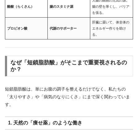
大腸の細胞の元気の源。
酪酸（らくさん）
腸のスタミナ源
腸の壁を厚くし、バリア
を張る。
肝臓に届いて、体全体の
プロピオン酸
代謝のサポーター
エネルギー作りを助け
る。
なぜ「短鎖脂肪酸」がそこまで重要視されるの
か？
短鎖脂肪酸は、単にお腹の調子を整えるだけでなく、私たちの
「太りやすさ」や「病気のなりにくさ」にまで深く関わっていま
す。
1. 天然の「痩せ薬」のような働き