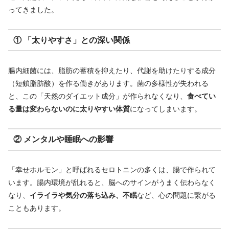
ってきました。
① 「太りやすさ」との深い関係
腸内細菌には、脂肪の蓄積を抑えたり、代謝を助けたりする成分
（短鎖脂肪酸）を作る働きがあります。菌の多様性が失われる
と、この「天然のダイエット成分」が作られなくなり、
食べてい
る量は変わらないのに太りやすい体質
になってしまいます。
② メンタルや睡眠への影響
「幸せホルモン」と呼ばれるセロトニンの多くは、腸で作られて
います。腸内環境が乱れると、脳へのサインがうまく伝わらなく
なり、
イライラや気分の落ち込み、不眠
など、心の問題に繋がる
こともあります。