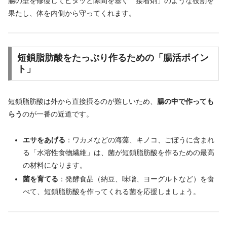
腸の壁を修復してピタッと隙間を塞ぐ「接着剤」のような役割を
果たし、体を内側から守ってくれます。
短鎖脂肪酸をたっぷり作るための「腸活ポイン
ト」
短鎖脂肪酸は外から直接摂るのが難しいため、
腸の中で作っても
らう
のが一番の近道です。
エサをあげる
：ワカメなどの海藻、キノコ、ごぼうに含まれ
る「水溶性食物繊維」は、菌が短鎖脂肪酸を作るための最高
の材料になります。
菌を育てる
：発酵食品（納豆、味噌、ヨーグルトなど）を食
べて、短鎖脂肪酸を作ってくれる菌を応援しましょう。