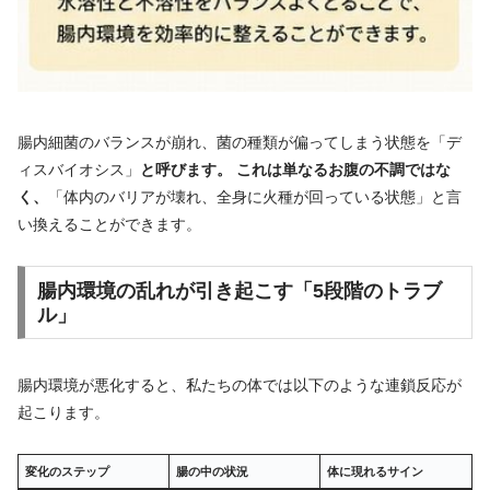
腸内細菌のバランスが崩れ、菌の種類が偏ってしまう状態を「デ
ィスバイオシス」
と呼びます。 これは単なるお腹の不調ではな
く、
「体内のバリアが壊れ、全身に火種が回っている状態」と言
い換えることができます。
腸内環境の乱れが引き起こす「5段階のトラブ
ル」
腸内環境が悪化すると、私たちの体では以下のような連鎖反応が
起こります。
変化のステップ
腸の中の状況
体に現れるサイン