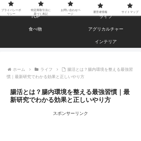
エンジョイ ブログライフ
プライバシーポ
特定商取引法に
お問い合わせペ
運営者情報
サイトマップ
リシー
基づく表記
ージ
TOP
ライフ
食べ物
アグリカルチャー
インテリア
ホーム
ライフ
腸活とは？腸内環境を整える最強習
慣｜最新研究でわかる効果と正しいやり方
腸活とは？腸内環境を整える最強習慣｜最
新研究でわかる効果と正しいやり方
スポンサーリンク