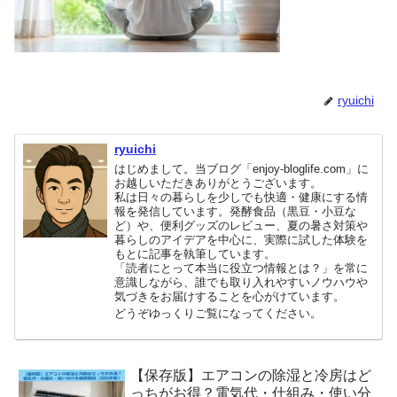
ryuichi
ryuichi
はじめまして。当ブログ「enjoy-bloglife.com」に
お越しいただきありがとうございます。
私は日々の暮らしを少しでも快適・健康にする情
報を発信しています。発酵食品（黒豆・小豆な
ど）や、便利グッズのレビュー、夏の暑さ対策や
暮らしのアイデアを中心に、実際に試した体験を
もとに記事を執筆しています。
「読者にとって本当に役立つ情報とは？」を常に
意識しながら、誰でも取り入れやすいノウハウや
気づきをお届けすることを心がけています。
どうぞゆっくりご覧になってください。
【保存版】エアコンの除湿と冷房はど
っちがお得？電気代・仕組み・使い分