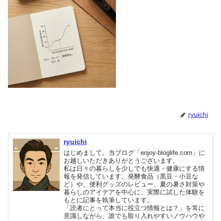
ryuichi
ryuichi
はじめまして。当ブログ「enjoy-bloglife.com」に
お越しいただきありがとうございます。
私は日々の暮らしを少しでも快適・健康にする情
報を発信しています。発酵食品（黒豆・小豆な
ど）や、便利グッズのレビュー、夏の暑さ対策や
暮らしのアイデアを中心に、実際に試した体験を
もとに記事を執筆しています。
「読者にとって本当に役立つ情報とは？」を常に
意識しながら、誰でも取り入れやすいノウハウや