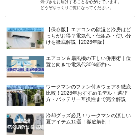
気づきをお届けすることを心がけています。
どうぞゆっくりご覧になってください。
【保存版】エアコンの除湿と冷房はど
っちがお得？電気代・仕組み・使い分
けを徹底解説【2026年版】
エアコン＆扇風機の正しい併用術｜位
置と向きで電気代30%節約へ
ワークマンのファン付きウェアを徹底
比較！2026年おすすめモデル・選び
方・バッテリー互換性まで完全解説
冷却グッズ必見！ワークマンの涼しい
夏アイテム10選！徹底解剖！