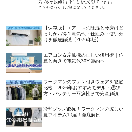
気づきをお届けすることを心がけています。
どうぞゆっくりご覧になってください。
【保存版】エアコンの除湿と冷房はど
っちがお得？電気代・仕組み・使い分
けを徹底解説【2026年版】
エアコン＆扇風機の正しい併用術｜位
置と向きで電気代30%節約へ
ワークマンのファン付きウェアを徹底
比較！2026年おすすめモデル・選び
方・バッテリー互換性まで完全解説
冷却グッズ必見！ワークマンの涼しい
夏アイテム10選！徹底解剖！