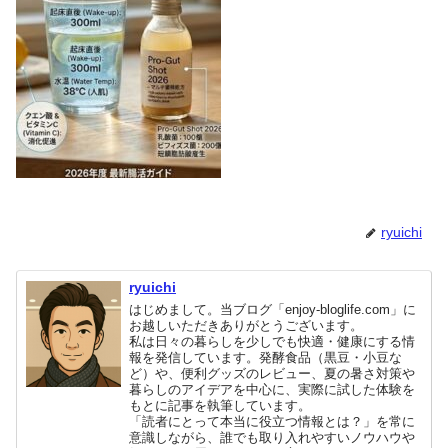
ryuichi
ryuichi
はじめまして。当ブログ「enjoy-bloglife.com」に
お越しいただきありがとうございます。
私は日々の暮らしを少しでも快適・健康にする情
報を発信しています。発酵食品（黒豆・小豆な
ど）や、便利グッズのレビュー、夏の暑さ対策や
暮らしのアイデアを中心に、実際に試した体験を
もとに記事を執筆しています。
「読者にとって本当に役立つ情報とは？」を常に
意識しながら、誰でも取り入れやすいノウハウや