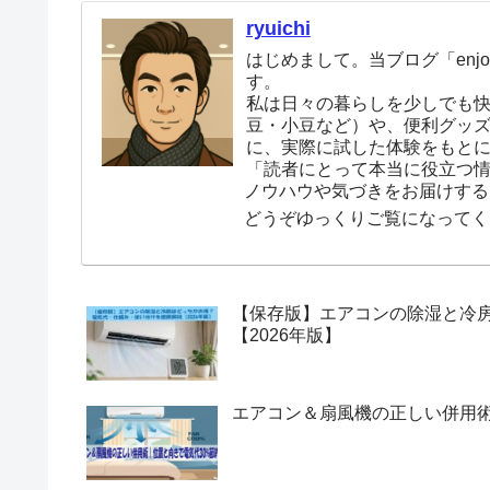
ryuichi
はじめまして。当ブログ「enjoy
す。
私は日々の暮らしを少しでも
豆・小豆など）や、便利グッ
に、実際に試した体験をもと
「読者にとって本当に役立つ
ノウハウや気づきをお届けする
どうぞゆっくりご覧になってく
【保存版】エアコンの除湿と冷
【2026年版】
エアコン＆扇風機の正しい併用術