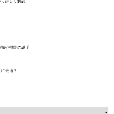
いて詳しく解説
種類や機能の説明
トに最適？