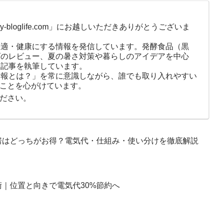
-bloglife.com」にお越しいただきありがとうございま
快適・健康にする情報を発信しています。発酵食品（黒
ズのレビュー、夏の暑さ対策や暮らしのアイデアを中心
に記事を執筆しています。
情報とは？」を常に意識しながら、誰でも取り入れやすい
ことを心がけています。
ださい。
房はどっちがお得？電気代・仕組み・使い分けを徹底解説
｜位置と向きで電気代30%節約へ