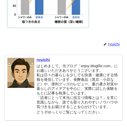
ryuichi
ryuichi
はじめまして。当ブログ「enjoy-bloglife.com」に
お越しいただきありがとうございます。
私は日々の暮らしを少しでも快適・健康にする情
報を発信しています。発酵食品（黒豆・小豆な
ど）や、便利グッズのレビュー、夏の暑さ対策や
暮らしのアイデアを中心に、実際に試した体験を
もとに記事を執筆しています。
「読者にとって本当に役立つ情報とは？」を常に
意識しながら、誰でも取り入れやすいノウハウや
気づきをお届けすることを心がけています。
どうぞゆっくりご覧になってください。