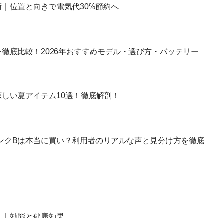
｜位置と向きで電気代30%節約へ
徹底比較！2026年おすすめモデル・選び方・バッテリー
しい夏アイテム10選！徹底解剖！
】ランクBは本当に買い？利用者のリアルな声と見分け方を徹底
？｜効能と健康効果