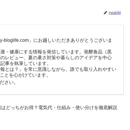
ryuichi
-bloglife.com」にお越しいただきありがとうございま
快適・健康にする情報を発信しています。発酵食品（黒
ズのレビュー、夏の暑さ対策や暮らしのアイデアを中心
に記事を執筆しています。
情報とは？」を常に意識しながら、誰でも取り入れやすい
ことを心がけています。
ださい。
房はどっちがお得？電気代・仕組み・使い分けを徹底解説