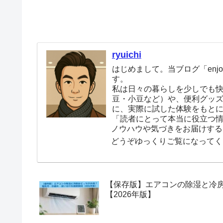
ryuichi
はじめまして。当ブログ「enjoy
す。
私は日々の暮らしを少しでも
豆・小豆など）や、便利グッ
に、実際に試した体験をもと
「読者にとって本当に役立つ
ノウハウや気づきをお届けする
どうぞゆっくりご覧になってく
【保存版】エアコンの除湿と冷
【2026年版】