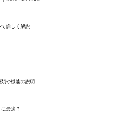
いて詳しく解説
種類や機能の説明
トに最適？