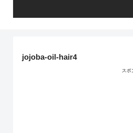
jojoba-oil-hair4
スポ