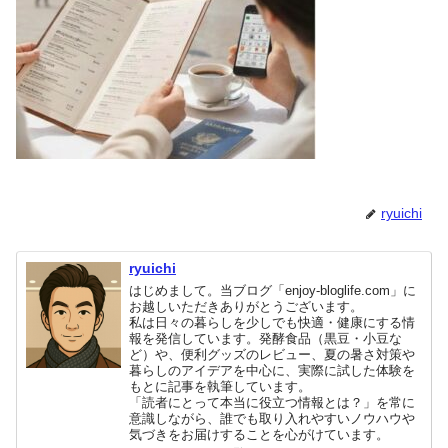
ryuichi
ryuichi
はじめまして。当ブログ「enjoy-bloglife.com」に
お越しいただきありがとうございます。
私は日々の暮らしを少しでも快適・健康にする情
報を発信しています。発酵食品（黒豆・小豆な
ど）や、便利グッズのレビュー、夏の暑さ対策や
暮らしのアイデアを中心に、実際に試した体験を
もとに記事を執筆しています。
「読者にとって本当に役立つ情報とは？」を常に
意識しながら、誰でも取り入れやすいノウハウや
気づきをお届けすることを心がけています。