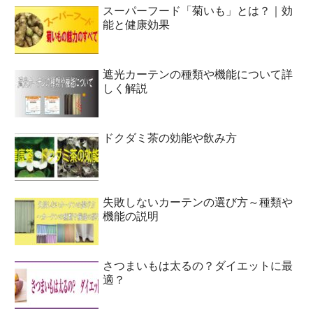
スーパーフード「菊いも」とは？｜効
能と健康効果
遮光カーテンの種類や機能について詳
しく解説
ドクダミ茶の効能や飲み方
失敗しないカーテンの選び方～種類や
機能の説明
さつまいもは太るの？ダイエットに最
適？