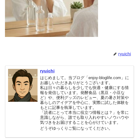
ryuichi
ryuichi
はじめまして。当ブログ「enjoy-bloglife.com」に
お越しいただきありがとうございます。
私は日々の暮らしを少しでも快適・健康にする情
報を発信しています。発酵食品（黒豆・小豆な
ど）や、便利グッズのレビュー、夏の暑さ対策や
暮らしのアイデアを中心に、実際に試した体験を
もとに記事を執筆しています。
「読者にとって本当に役立つ情報とは？」を常に
意識しながら、誰でも取り入れやすいノウハウや
気づきをお届けすることを心がけています。
どうぞゆっくりご覧になってください。