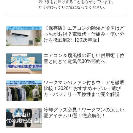
気づきをお届けすることを心がけています。
どうぞゆっくりご覧になってください。
【保存版】エアコンの除湿と冷房はど
っちがお得？電気代・仕組み・使い分
けを徹底解説【2026年版】
エアコン＆扇風機の正しい併用術｜位
置と向きで電気代30%節約へ
ワークマンのファン付きウェアを徹底
比較！2026年おすすめモデル・選び
方・バッテリー互換性まで完全解説
冷却グッズ必見！ワークマンの涼しい
夏アイテム10選！徹底解剖！