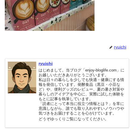
ryuichi
ryuichi
はじめまして。当ブログ「enjoy-bloglife.com」に
お越しいただきありがとうございます。
私は日々の暮らしを少しでも快適・健康にする情
報を発信しています。発酵食品（黒豆・小豆な
ど）や、便利グッズのレビュー、夏の暑さ対策や
暮らしのアイデアを中心に、実際に試した体験を
もとに記事を執筆しています。
「読者にとって本当に役立つ情報とは？」を常に
意識しながら、誰でも取り入れやすいノウハウや
気づきをお届けすることを心がけています。
どうぞゆっくりご覧になってください。