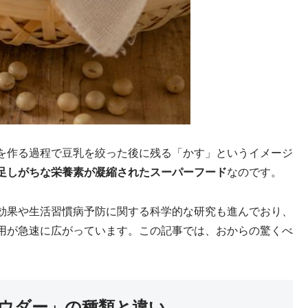
を作る過程で豆乳を絞った後に残る「かす」というイメージ
足しがちな栄養素が凝縮されたスーパーフード
なのです。
効果や生活習慣病予防に関する科学的な研究も進んでおり、
用が急速に広がっています。この記事では、おからの驚くべ
パウダー」の種類と違い