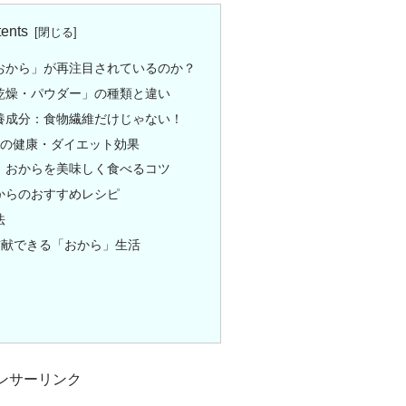
ents
「おから」が再注目されているのか？
・乾燥・パウダー」の種類と違い
栄養成分：食物繊維だけじゃない！
4つの健康・ダイエット効果
る！おからを美味しく食べるコツ
おからのおすすめレシピ
法
も貢献できる「おから」生活
ンサーリンク