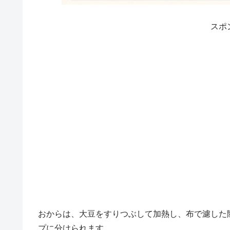
スポ
おからは、大豆をすりつぶして加熱し、布で濾した
プに分けられます。