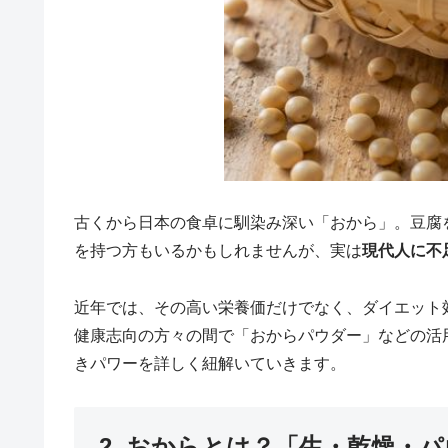
古くから日本の食卓に馴染み深い「おから」。豆腐
を持つ方もいるかもしれませんが、実は
現代人に不
近年では、その高い栄養価だけでなく、ダイエット
健康志向の方々の間で「おからパウダー」などの活
きパワーを詳しく紐解いていきます。
2. おからとは？「生・乾燥・