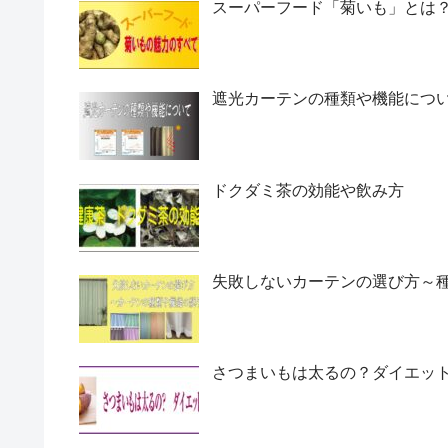
スーパーフード「菊いも」とは
遮光カーテンの種類や機能につ
ドクダミ茶の効能や飲み方
失敗しないカーテンの選び方～
さつまいもは太るの？ダイエッ