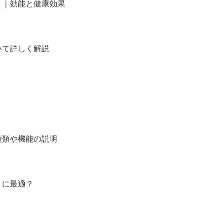
？｜効能と健康効果
いて詳しく解説
種類や機能の説明
トに最適？