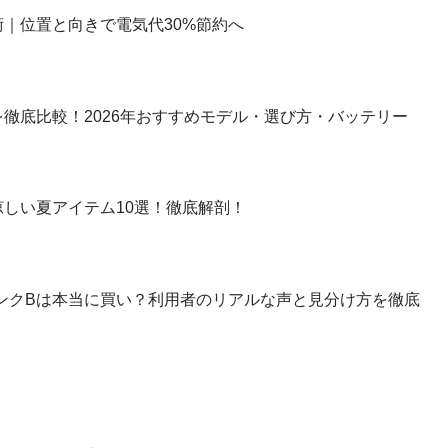
｜位置と向きで電気代30%節約へ
徹底比較！2026年おすすめモデル・選び方・バッテリー
しい夏アイテム10選！徹底解剖！
】ランクBは本当に買い？利用者のリアルな声と見分け方を徹底