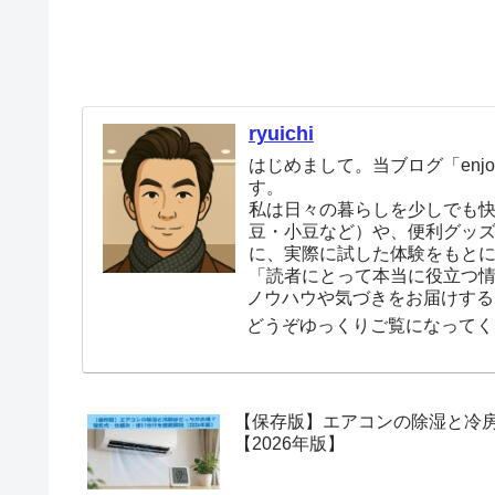
ryuichi
はじめまして。当ブログ「enjoy
す。
私は日々の暮らしを少しでも
豆・小豆など）や、便利グッ
に、実際に試した体験をもと
「読者にとって本当に役立つ
ノウハウや気づきをお届けする
どうぞゆっくりご覧になってく
【保存版】エアコンの除湿と冷
【2026年版】