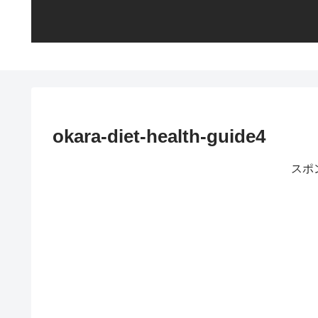
okara-diet-health-guide4
スポ