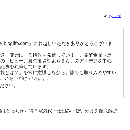
ryuichi
-bloglife.com」にお越しいただきありがとうございま
快適・健康にする情報を発信しています。発酵食品（黒
ズのレビュー、夏の暑さ対策や暮らしのアイデアを中心
に記事を執筆しています。
情報とは？」を常に意識しながら、誰でも取り入れやすい
ことを心がけています。
ださい。
房はどっちがお得？電気代・仕組み・使い分けを徹底解説