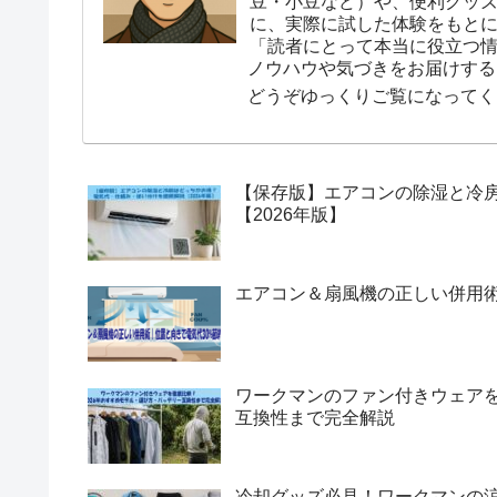
豆・小豆など）や、便利グッ
に、実際に試した体験をもと
「読者にとって本当に役立つ
ノウハウや気づきをお届けする
どうぞゆっくりご覧になってく
【保存版】エアコンの除湿と冷
【2026年版】
エアコン＆扇風機の正しい併用術
ワークマンのファン付きウェアを
互換性まで完全解説
冷却グッズ必見！ワークマンの涼