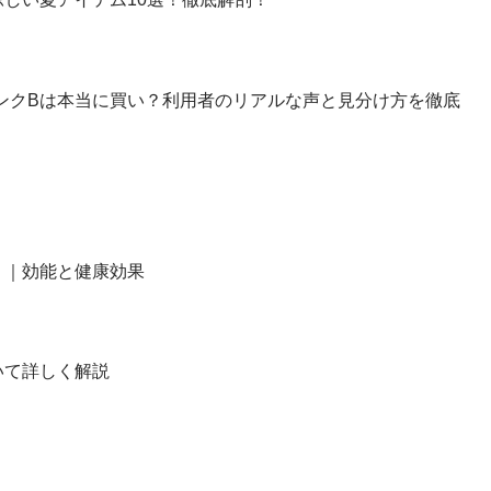
】ランクBは本当に買い？利用者のリアルな声と見分け方を徹底
？｜効能と健康効果
いて詳しく解説