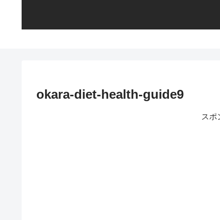
okara-diet-health-guide9
スポ