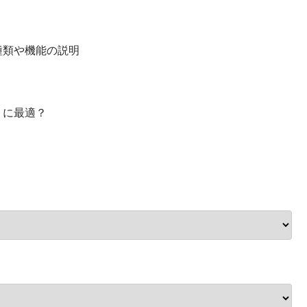
種類や機能の説明
トに最適？