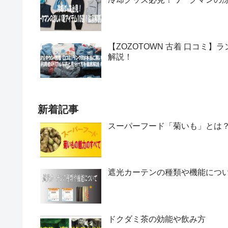
【ZOZOTOWN 古着 口コミ
解説！
新着記事
スーパーフード「菊いも」とは
遮光カーテンの種類や機能につ
ドクダミ茶の効能や飲み方