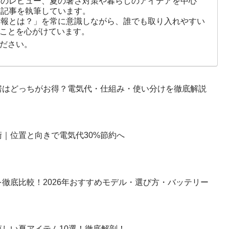
ズのレビュー、夏の暑さ対策や暮らしのアイデアを中心
に記事を執筆しています。
情報とは？」を常に意識しながら、誰でも取り入れやすい
ことを心がけています。
ださい。
房はどっちがお得？電気代・仕組み・使い分けを徹底解説
｜位置と向きで電気代30%節約へ
徹底比較！2026年おすすめモデル・選び方・バッテリー
しい夏アイテム10選！徹底解剖！