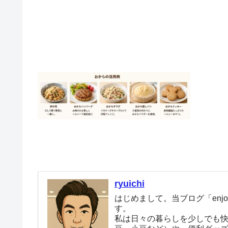
ryuichi
はじめまして。当ブログ「enjoy
す。
私は日々の暮らしを少しでも