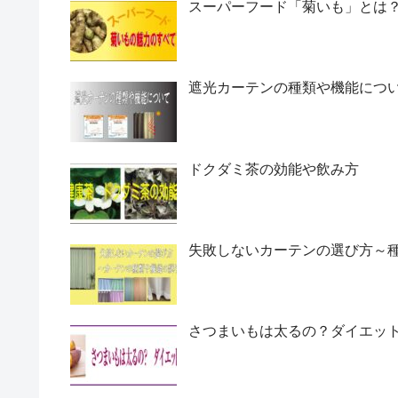
スーパーフード「菊いも」とは
遮光カーテンの種類や機能につ
ドクダミ茶の効能や飲み方
失敗しないカーテンの選び方～
さつまいもは太るの？ダイエッ