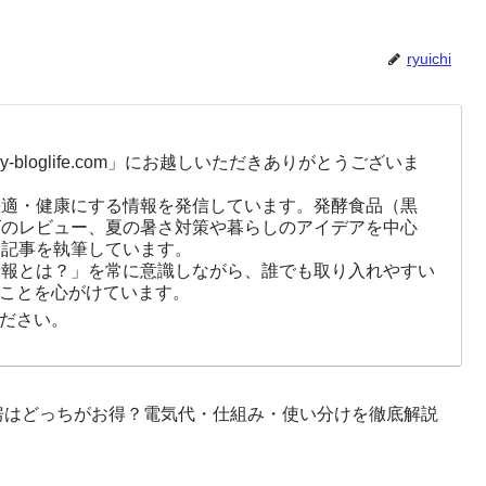
ryuichi
-bloglife.com」にお越しいただきありがとうございま
快適・健康にする情報を発信しています。発酵食品（黒
ズのレビュー、夏の暑さ対策や暮らしのアイデアを中心
に記事を執筆しています。
情報とは？」を常に意識しながら、誰でも取り入れやすい
ことを心がけています。
ださい。
房はどっちがお得？電気代・仕組み・使い分けを徹底解説