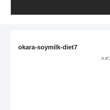
okara-soymilk-diet7
スポ