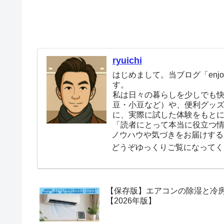
ryuichi
はじめまして。当ブログ「enjoy
す。
私は日々の暮らしを少しでも
豆・小豆など）や、便利グッ
に、実際に試した体験をもと
「読者にとって本当に役立つ
ノウハウや気づきをお届けする
どうぞゆっくりご覧になってく
【保存版】エアコンの除湿と冷
【2026年版】