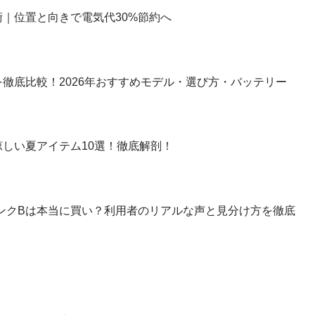
｜位置と向きで電気代30%節約へ
徹底比較！2026年おすすめモデル・選び方・バッテリー
しい夏アイテム10選！徹底解剖！
】ランクBは本当に買い？利用者のリアルな声と見分け方を徹底