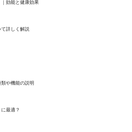
？｜効能と健康効果
いて詳しく解説
種類や機能の説明
トに最適？