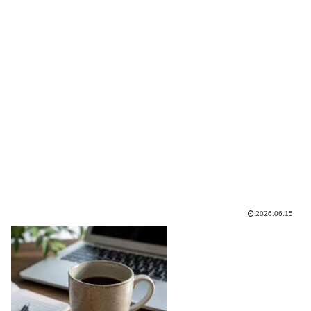
2026.06.15