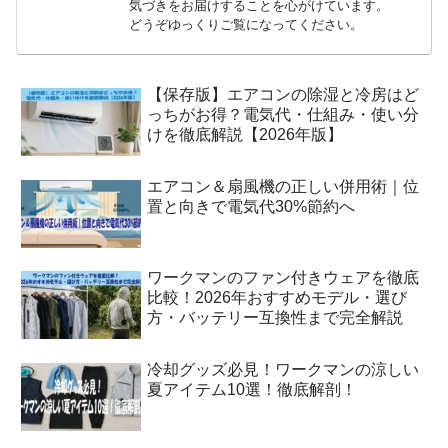
気づきをお届けすることを心がけています。
どうぞゆっくりご覧になってください。
【保存版】エアコンの除湿と冷房はど
っちがお得？電気代・仕組み・使い分
けを徹底解説【2026年版】
エアコン＆扇風機の正しい併用術｜位
置と向きで電気代30%節約へ
ワークマンのファン付きウェアを徹底
比較！2026年おすすめモデル・選び
方・バッテリー互換性まで完全解説
冷却グッズ必見！ワークマンの涼しい
夏アイテム10選！徹底解剖！