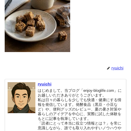
ryuichi
ryuichi
はじめまして。当ブログ「enjoy-bloglife.com」に
お越しいただきありがとうございます。
私は日々の暮らしを少しでも快適・健康にする情
報を発信しています。発酵食品（黒豆・小豆な
ど）や、便利グッズのレビュー、夏の暑さ対策や
暮らしのアイデアを中心に、実際に試した体験を
もとに記事を執筆しています。
「読者にとって本当に役立つ情報とは？」を常に
意識しながら、誰でも取り入れやすいノウハウや