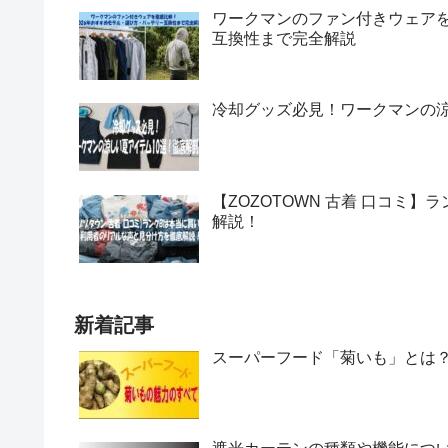
ワークマンのファン付きウェアを
互換性まで完全解説
冷却グッズ必見！ワークマンの涼
【ZOZOTOWN 古着 口コミ
解説！
新着記事
スーパーフード「菊いも」とは