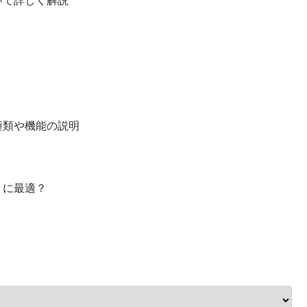
いて詳しく解説
種類や機能の説明
トに最適？