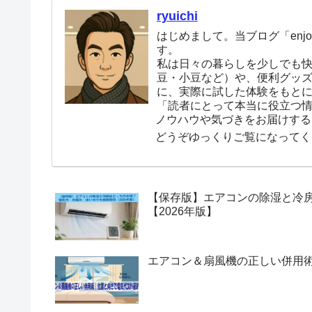
ryuichi
はじめまして。当ブログ「enjoy
す。
私は日々の暮らしを少しでも
豆・小豆など）や、便利グッ
に、実際に試した体験をもと
「読者にとって本当に役立つ
ノウハウや気づきをお届けする
どうぞゆっくりご覧になってく
【保存版】エアコンの除湿と冷
【2026年版】
エアコン＆扇風機の正しい併用術