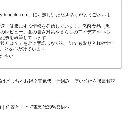
-bloglife.com」にお越しいただきありがとうございま
快適・健康にする情報を発信しています。発酵食品（黒
ズのレビュー、夏の暑さ対策や暮らしのアイデアを中心
に記事を執筆しています。
情報とは？」を常に意識しながら、誰でも取り入れやすい
ことを心がけています。
ださい。
房はどっちがお得？電気代・仕組み・使い分けを徹底解説
｜位置と向きで電気代30%節約へ