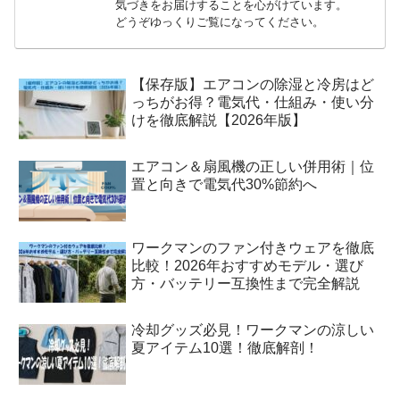
気づきをお届けすることを心がけています。
どうぞゆっくりご覧になってください。
【保存版】エアコンの除湿と冷房はど
っちがお得？電気代・仕組み・使い分
けを徹底解説【2026年版】
エアコン＆扇風機の正しい併用術｜位
置と向きで電気代30%節約へ
ワークマンのファン付きウェアを徹底
比較！2026年おすすめモデル・選び
方・バッテリー互換性まで完全解説
冷却グッズ必見！ワークマンの涼しい
夏アイテム10選！徹底解剖！