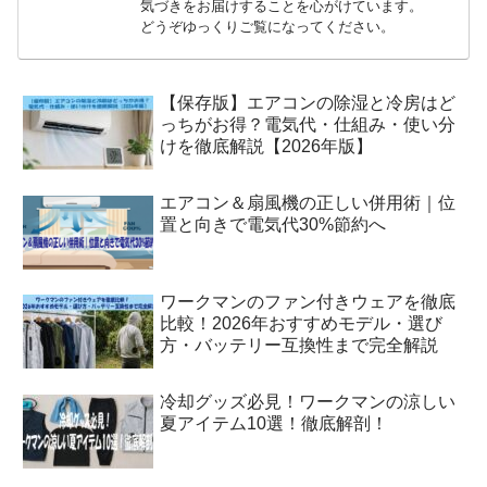
気づきをお届けすることを心がけています。
どうぞゆっくりご覧になってください。
【保存版】エアコンの除湿と冷房はど
っちがお得？電気代・仕組み・使い分
けを徹底解説【2026年版】
エアコン＆扇風機の正しい併用術｜位
置と向きで電気代30%節約へ
ワークマンのファン付きウェアを徹底
比較！2026年おすすめモデル・選び
方・バッテリー互換性まで完全解説
冷却グッズ必見！ワークマンの涼しい
夏アイテム10選！徹底解剖！