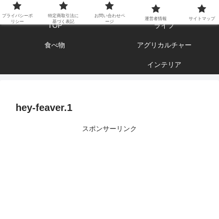
エンジョイ ブログライフ
プライバシーポ
特定商取引法に
お問い合わせペ
運営者情報
サイトマップ
リシー
基づく表記
ージ
TOP
ライフ
食べ物
アグリカルチャー
インテリア
hey-feaver.1
スポンサーリンク