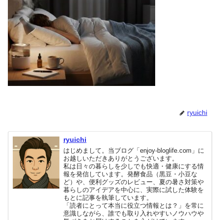
ryuichi
ryuichi
はじめまして。当ブログ「enjoy-bloglife.com」に
お越しいただきありがとうございます。
私は日々の暮らしを少しでも快適・健康にする情
報を発信しています。発酵食品（黒豆・小豆な
ど）や、便利グッズのレビュー、夏の暑さ対策や
暮らしのアイデアを中心に、実際に試した体験を
もとに記事を執筆しています。
「読者にとって本当に役立つ情報とは？」を常に
意識しながら、誰でも取り入れやすいノウハウや