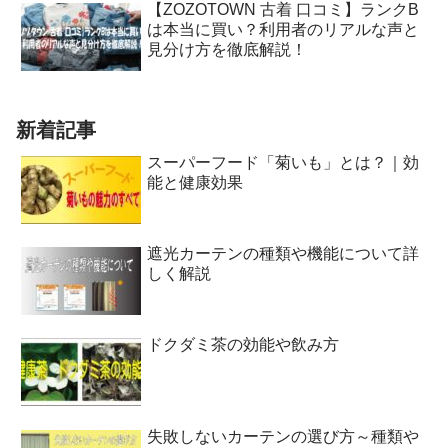
【ZOZOTOWN 古着 口コミ】ランクB
は本当に買い？利用者のリアルな声と
見分け方を徹底解説！
新着記事
スーパーフード「菊いも」とは？｜効
能と健康効果
遮光カーテンの種類や機能について詳
しく解説
ドクダミ茶の効能や飲み方
失敗しないカーテンの選び方～種類や