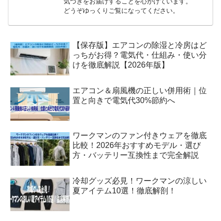
気づきをお届けすることを心がけています。
どうぞゆっくりご覧になってください。
【保存版】エアコンの除湿と冷房はど
っちがお得？電気代・仕組み・使い分
けを徹底解説【2026年版】
エアコン＆扇風機の正しい併用術｜位
置と向きで電気代30%節約へ
ワークマンのファン付きウェアを徹底
比較！2026年おすすめモデル・選び
方・バッテリー互換性まで完全解説
冷却グッズ必見！ワークマンの涼しい
夏アイテム10選！徹底解剖！