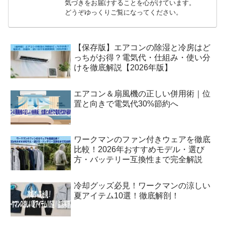
気づきをお届けすることを心がけています。
どうぞゆっくりご覧になってください。
【保存版】エアコンの除湿と冷房はど
っちがお得？電気代・仕組み・使い分
けを徹底解説【2026年版】
エアコン＆扇風機の正しい併用術｜位
置と向きで電気代30%節約へ
ワークマンのファン付きウェアを徹底
比較！2026年おすすめモデル・選び
方・バッテリー互換性まで完全解説
冷却グッズ必見！ワークマンの涼しい
夏アイテム10選！徹底解剖！