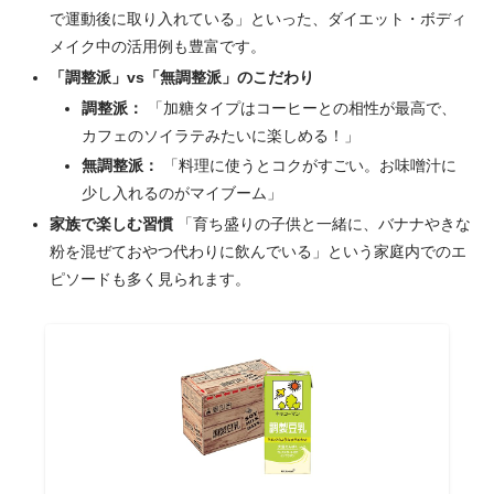
で運動後に取り入れている」といった、ダイエット・ボディ
メイク中の活用例も豊富です。
「調整派」vs「無調整派」のこだわり
調整派：
「加糖タイプはコーヒーとの相性が最高で、
カフェのソイラテみたいに楽しめる！」
無調整派：
「料理に使うとコクがすごい。お味噌汁に
少し入れるのがマイブーム」
家族で楽しむ習慣
「育ち盛りの子供と一緒に、バナナやきな
粉を混ぜておやつ代わりに飲んでいる」という家庭内でのエ
ピソードも多く見られます。