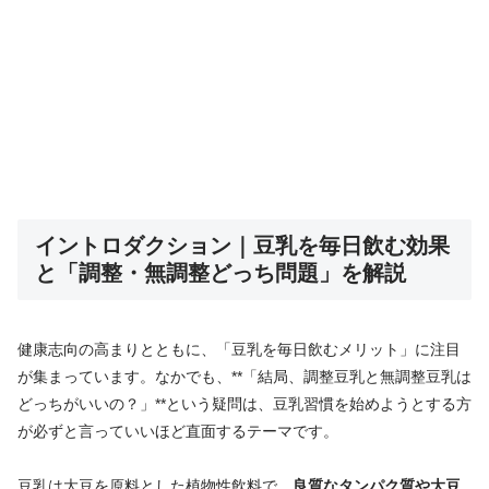
イントロダクション｜豆乳を毎日飲む効果
と「調整・無調整どっち問題」を解説
健康志向の高まりとともに、「豆乳を毎日飲むメリット」に注目
が集まっています。なかでも、**「結局、調整豆乳と無調整豆乳は
どっちがいいの？」**という疑問は、豆乳習慣を始めようとする方
が必ずと言っていいほど直面するテーマです。
豆乳は大豆を原料とした植物性飲料で、
良質なタンパク質や大豆