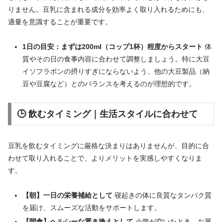
りません。豆乳に含まれる成分を効率よく取り入れるためにも、
適量を意識することが重要です。
1日の目安：まずは200ml（コップ1杯）程度からスタート
体
質やその日の食事内容に合わせて調整しましょう。特に大豆
イソフラボンの摂りすぎにならないよう、他の大豆製品（納
豆や豆腐など）とのバランスを考えるのが理想的です。
🕒 飲むタイミング｜生活スタイルに合わせて
豆乳を飲むタイミングに厳格な決まりはありませんが、目的に合
わせて取り入れることで、よりメリットを実感しやすくなりま
す。
【朝】一日の栄養補給として
寝起きの体に良質なタンパク質
を届け、スムーズな活動をサポートします。
【間食】ヘルシーな置き換えとして
小腹が空いたとき、お菓