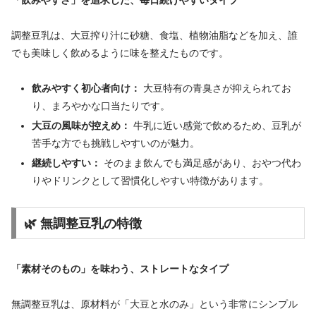
調整豆乳は、大豆搾り汁に砂糖、食塩、植物油脂などを加え、誰
でも美味しく飲めるように味を整えたものです。
飲みやすく初心者向け：
大豆特有の青臭さが抑えられてお
り、まろやかな口当たりです。
大豆の風味が控えめ：
牛乳に近い感覚で飲めるため、豆乳が
苦手な方でも挑戦しやすいのが魅力。
継続しやすい：
そのまま飲んでも満足感があり、おやつ代わ
りやドリンクとして習慣化しやすい特徴があります。
🌿 無調整豆乳の特徴
「素材そのもの」を味わう、ストレートなタイプ
無調整豆乳は、原材料が「大豆と水のみ」という非常にシンプル