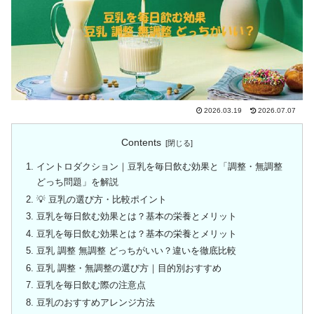
2026.03.19
2026.07.07
Contents
イントロダクション｜豆乳を毎日飲む効果と「調整・無調整
どっち問題」を解説
💡 豆乳の選び方・比較ポイント
豆乳を毎日飲む効果とは？基本の栄養とメリット
豆乳を毎日飲む効果とは？基本の栄養とメリット
豆乳 調整 無調整 どっちがいい？違いを徹底比較
豆乳 調整・無調整の選び方｜目的別おすすめ
豆乳を毎日飲む際の注意点
豆乳のおすすめアレンジ方法