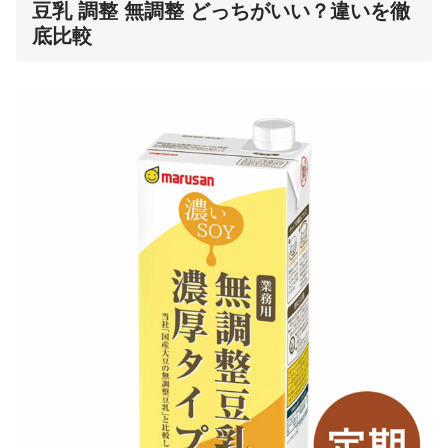
豆乳 調整 無調整 どっちがいい？違いを徹
底比較