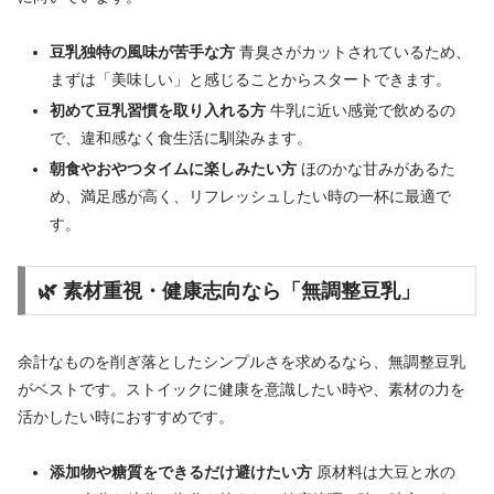
豆乳独特の風味が苦手な方
青臭さがカットされているため、
まずは「美味しい」と感じることからスタートできます。
初めて豆乳習慣を取り入れる方
牛乳に近い感覚で飲めるの
で、違和感なく食生活に馴染みます。
朝食やおやつタイムに楽しみたい方
ほのかな甘みがあるた
め、満足感が高く、リフレッシュしたい時の一杯に最適で
す。
🌿 素材重視・健康志向なら「無調整豆乳」
余計なものを削ぎ落としたシンプルさを求めるなら、無調整豆乳
がベストです。ストイックに健康を意識したい時や、素材の力を
活かしたい時におすすめです。
添加物や糖質をできるだけ避けたい方
原材料は大豆と水の