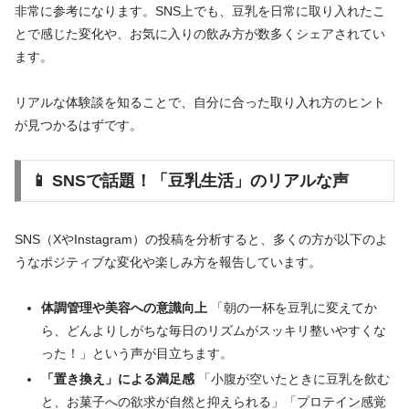
非常に参考になります。SNS上でも、豆乳を日常に取り入れたこ
とで感じた変化や、お気に入りの飲み方が数多くシェアされてい
ます。
リアルな体験談を知ることで、自分に合った取り入れ方のヒント
が見つかるはずです。
📱 SNSで話題！「豆乳生活」のリアルな声
SNS（XやInstagram）の投稿を分析すると、多くの方が以下のよ
うなポジティブな変化や楽しみ方を報告しています。
体調管理や美容への意識向上
「朝の一杯を豆乳に変えてか
ら、どんよりしがちな毎日のリズムがスッキリ整いやすくな
った！」という声が目立ちます。
「置き換え」による満足感
「小腹が空いたときに豆乳を飲む
と、お菓子への欲求が自然と抑えられる」「プロテイン感覚