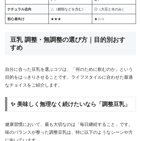
ナチュラル志向
△（糖類などを含む）
◎（大豆と水のみ）
初心者向け
★★★
★☆☆
豆乳 調整・無調整の選び方｜目的別おす
すめ
自分に合った豆乳を選ぶコツは、「何のために飲むのか」という
目的をはっきりさせることです。ライフスタイルに合わせた最適
なチョイスをご紹介します。
✨ 美味しく無理なく続けたいなら「調整豆乳」
健康習慣において、最も大切なのは「毎日継続すること」です。
味のバランスが整った調整豆乳は、特に以下のようなシーンや方
に向いています。