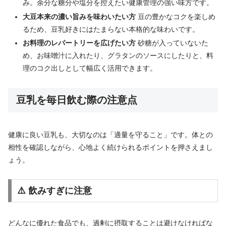
み。余分な糖分や塩分を控えたい健康管理の強い味方です。
大豆本来の濃い旨みを味わいたい方
豆の豊かなコクを楽しめ
るため、豆乳好きにはたまらない本格的な味わいです。
お料理のレパートリーを広げたい方
砂糖が入っていないた
め、お味噌汁に入れたり、グラタンのソースにしたりと、料
理のコク出しとして幅広く活用できます。
豆乳を毎日飲む際の注意点
健康に良い豆乳も、大切なのは「適量を守ること」です。体との
相性を確認しながら、心地よく続けられるポイントを押さえまし
ょう。
⚠️ 飲みすぎに注意
どんなに優れた食品でも、過剰に摂取することは避けなければな