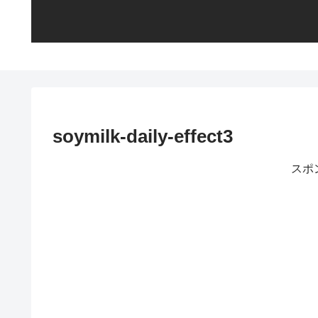
soymilk-daily-effect3
スポ