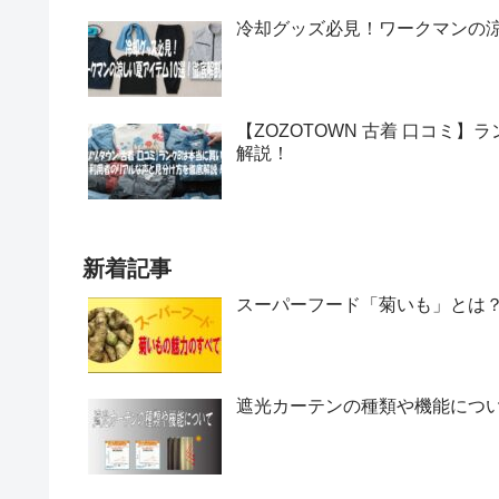
冷却グッズ必見！ワークマンの涼
【ZOZOTOWN 古着 口コミ
解説！
新着記事
スーパーフード「菊いも」とは
遮光カーテンの種類や機能につ