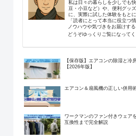
私は日々の暮らしを少しでも
豆・小豆など）や、便利グッ
に、実際に試した体験をもと
「読者にとって本当に役立つ
ノウハウや気づきをお届けする
どうぞゆっくりご覧になってく
【保存版】エアコンの除湿と冷
【2026年版】
エアコン＆扇風機の正しい併用術
ワークマンのファン付きウェアを
互換性まで完全解説