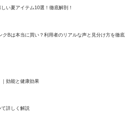
しい夏アイテム10選！徹底解剖！
】ランクBは本当に買い？利用者のリアルな声と見分け方を徹底
？｜効能と健康効果
いて詳しく解説