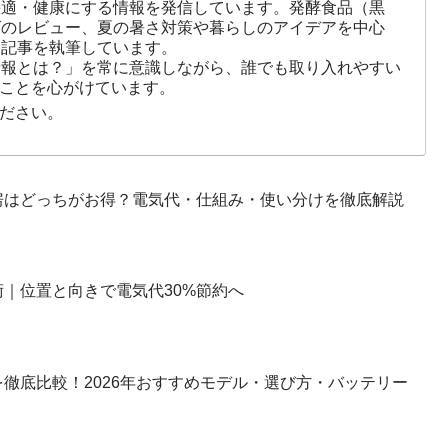
快適・健康にする情報を発信しています。発酵食品（黒
ズのレビュー、夏の暑さ対策や暮らしのアイデアを中心
に記事を執筆しています。
情報とは？」を常に意識しながら、誰でも取り入れやすい
ことを心がけています。
ださい。
房はどっちがお得？電気代・仕組み・使い分けを徹底解説
｜位置と向きで電気代30%節約へ
徹底比較！2026年おすすめモデル・選び方・バッテリー