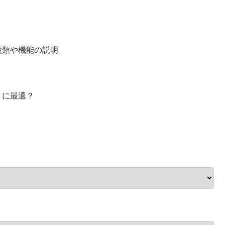
種類や機能の説明
トに最適？