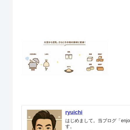
ryuichi
はじめまして。当ブログ「enjoy
す。