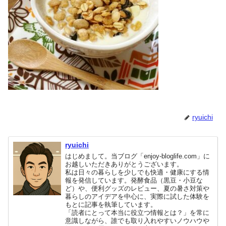
ryuichi
ryuichi
はじめまして。当ブログ「enjoy-bloglife.com」に
お越しいただきありがとうございます。
私は日々の暮らしを少しでも快適・健康にする情
報を発信しています。発酵食品（黒豆・小豆な
ど）や、便利グッズのレビュー、夏の暑さ対策や
暮らしのアイデアを中心に、実際に試した体験を
もとに記事を執筆しています。
「読者にとって本当に役立つ情報とは？」を常に
意識しながら、誰でも取り入れやすいノウハウや