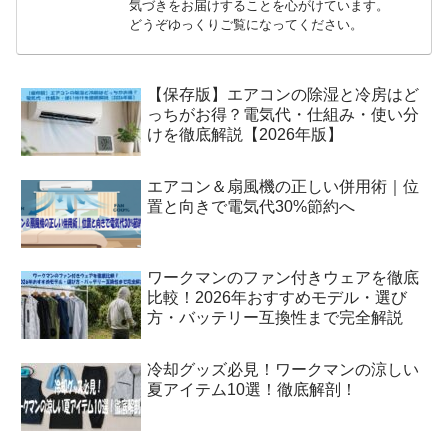
気づきをお届けすることを心がけています。
どうぞゆっくりご覧になってください。
【保存版】エアコンの除湿と冷房はど
っちがお得？電気代・仕組み・使い分
けを徹底解説【2026年版】
エアコン＆扇風機の正しい併用術｜位
置と向きで電気代30%節約へ
ワークマンのファン付きウェアを徹底
比較！2026年おすすめモデル・選び
方・バッテリー互換性まで完全解説
冷却グッズ必見！ワークマンの涼しい
夏アイテム10選！徹底解剖！