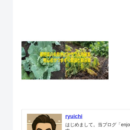
ryuichi
はじめまして。当ブログ「enjoy