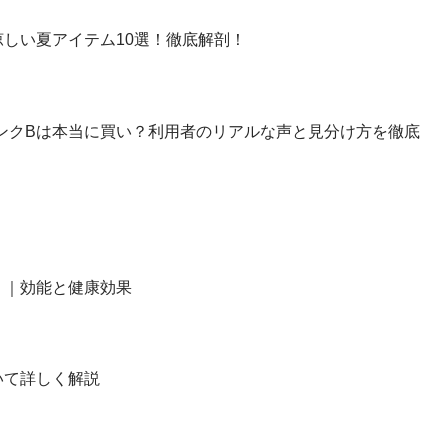
しい夏アイテム10選！徹底解剖！
】ランクBは本当に買い？利用者のリアルな声と見分け方を徹底
？｜効能と健康効果
いて詳しく解説