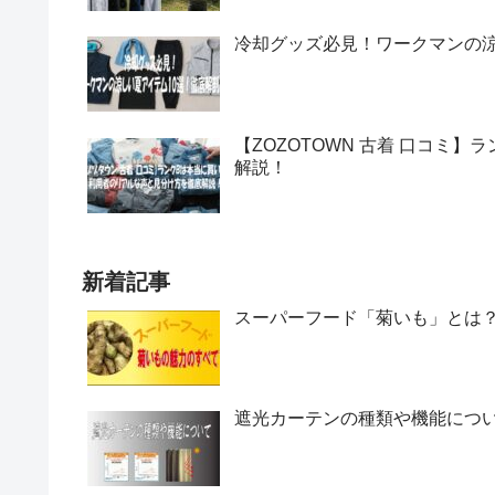
冷却グッズ必見！ワークマンの涼
【ZOZOTOWN 古着 口コミ
解説！
新着記事
スーパーフード「菊いも」とは
遮光カーテンの種類や機能につ