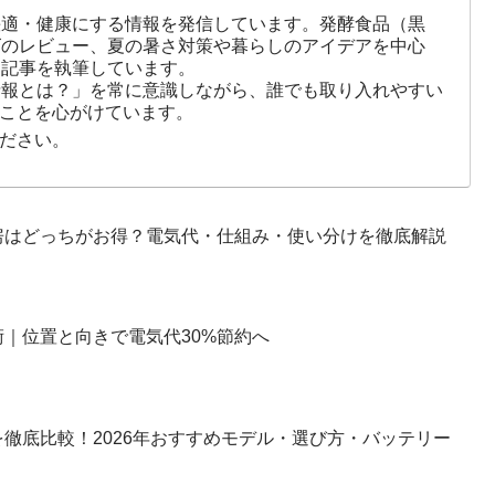
快適・健康にする情報を発信しています。発酵食品（黒
ズのレビュー、夏の暑さ対策や暮らしのアイデアを中心
に記事を執筆しています。
情報とは？」を常に意識しながら、誰でも取り入れやすい
ことを心がけています。
ださい。
房はどっちがお得？電気代・仕組み・使い分けを徹底解説
｜位置と向きで電気代30%節約へ
徹底比較！2026年おすすめモデル・選び方・バッテリー