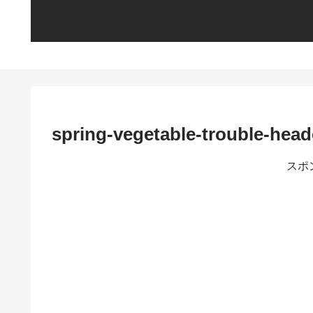
spring-vegetable-trouble-head
スポ