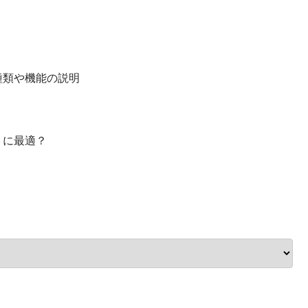
種類や機能の説明
トに最適？