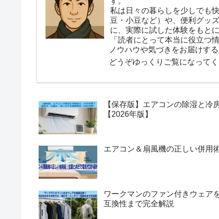
す。
私は日々の暮らしを少しでも
豆・小豆など）や、便利グッ
に、実際に試した体験をもと
「読者にとって本当に役立つ
ノウハウや気づきをお届けする
どうぞゆっくりご覧になってく
【保存版】エアコンの除湿と冷
【2026年版】
エアコン＆扇風機の正しい併用術
ワークマンのファン付きウェアを
互換性まで完全解説