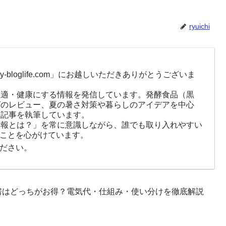
ryuichi
-bloglife.com」にお越しいただきありがとうございま
快適・健康にする情報を発信しています。発酵食品（黒
ズのレビュー、夏の暑さ対策や暮らしのアイデアを中心
に記事を執筆しています。
情報とは？」を常に意識しながら、誰でも取り入れやすい
ことを心がけています。
ださい。
房はどっちがお得？電気代・仕組み・使い分けを徹底解説