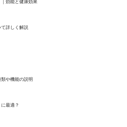
？｜効能と健康効果
いて詳しく解説
種類や機能の説明
トに最適？