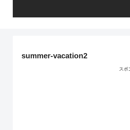
summer-vacation2
スポ