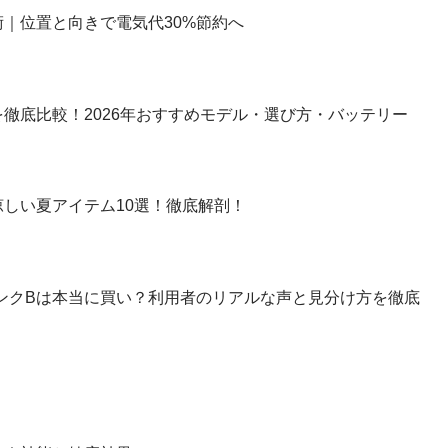
｜位置と向きで電気代30%節約へ
徹底比較！2026年おすすめモデル・選び方・バッテリー
しい夏アイテム10選！徹底解剖！
】ランクBは本当に買い？利用者のリアルな声と見分け方を徹底