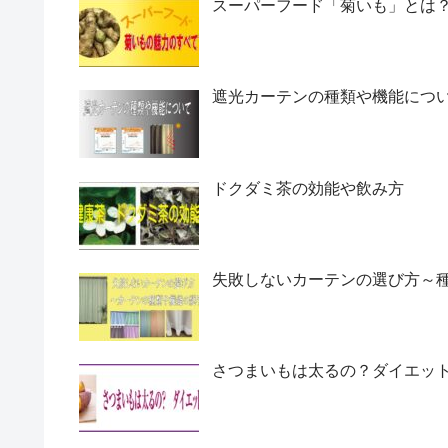
スーパーフード「菊いも」とは
遮光カーテンの種類や機能につ
ドクダミ茶の効能や飲み方
失敗しないカーテンの選び方～
さつまいもは太るの？ダイエッ