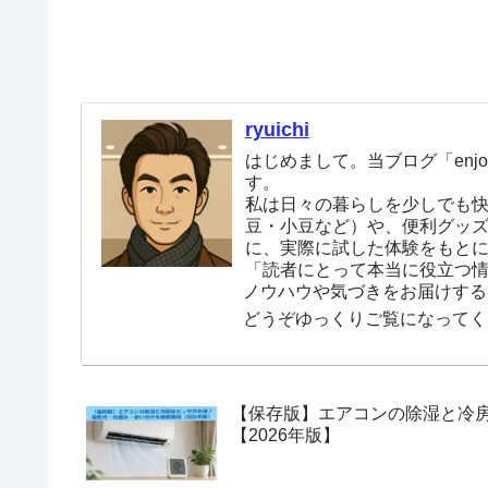
ryuichi
はじめまして。当ブログ「enjoy
す。
私は日々の暮らしを少しでも
豆・小豆など）や、便利グッ
に、実際に試した体験をもと
「読者にとって本当に役立つ
ノウハウや気づきをお届けする
どうぞゆっくりご覧になってく
【保存版】エアコンの除湿と冷
【2026年版】