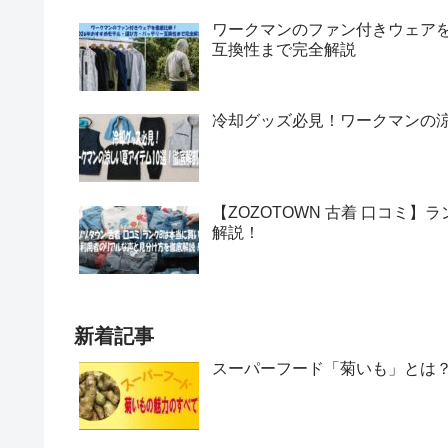
ワークマンのファン付きウェアを
互換性まで完全解説
冷却グッズ必見！ワークマンの涼
【ZOZOTOWN 古着 口コミ
解説！
新着記事
スーパーフード「菊いも」とは