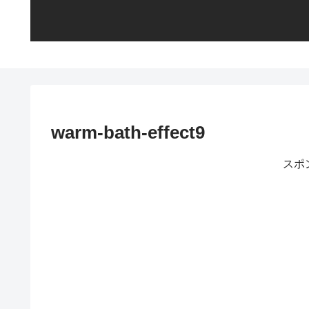
warm-bath-effect9
スポ