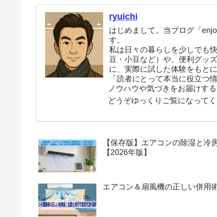
ryuichi
はじめまして。当ブログ「enjoy
す。
私は日々の暮らしを少しでも
豆・小豆など）や、便利グッ
に、実際に試した体験をもと
「読者にとって本当に役立つ
ノウハウや気づきをお届けする
どうぞゆっくりご覧になってく
【保存版】エアコンの除湿と冷
【2026年版】
エアコン＆扇風機の正しい併用術