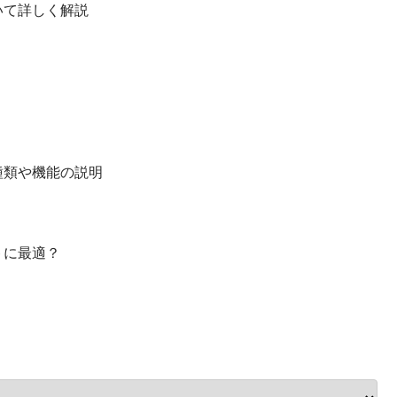
いて詳しく解説
種類や機能の説明
トに最適？