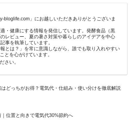
-bloglife.com」にお越しいただきありがとうございま
快適・健康にする情報を発信しています。発酵食品（黒
ズのレビュー、夏の暑さ対策や暮らしのアイデアを中心
に記事を執筆しています。
情報とは？」を常に意識しながら、誰でも取り入れやすい
ことを心がけています。
ださい。
房はどっちがお得？電気代・仕組み・使い分けを徹底解説
｜位置と向きで電気代30%節約へ