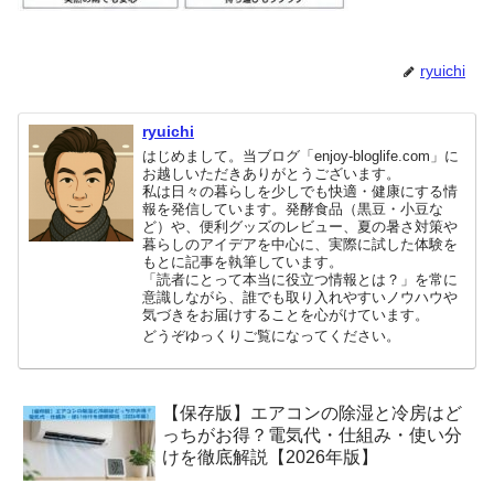
ryuichi
ryuichi
はじめまして。当ブログ「enjoy-bloglife.com」に
お越しいただきありがとうございます。
私は日々の暮らしを少しでも快適・健康にする情
報を発信しています。発酵食品（黒豆・小豆な
ど）や、便利グッズのレビュー、夏の暑さ対策や
暮らしのアイデアを中心に、実際に試した体験を
もとに記事を執筆しています。
「読者にとって本当に役立つ情報とは？」を常に
意識しながら、誰でも取り入れやすいノウハウや
気づきをお届けすることを心がけています。
どうぞゆっくりご覧になってください。
【保存版】エアコンの除湿と冷房はど
っちがお得？電気代・仕組み・使い分
けを徹底解説【2026年版】