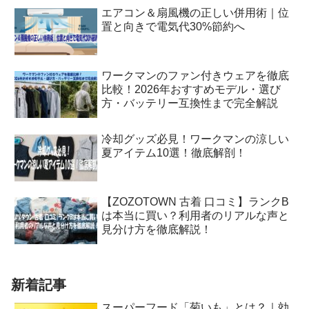
エアコン＆扇風機の正しい併用術｜位
置と向きで電気代30%節約へ
ワークマンのファン付きウェアを徹底
比較！2026年おすすめモデル・選び
方・バッテリー互換性まで完全解説
冷却グッズ必見！ワークマンの涼しい
夏アイテム10選！徹底解剖！
【ZOZOTOWN 古着 口コミ】ランクB
は本当に買い？利用者のリアルな声と
見分け方を徹底解説！
新着記事
スーパーフード「菊いも」とは？｜効