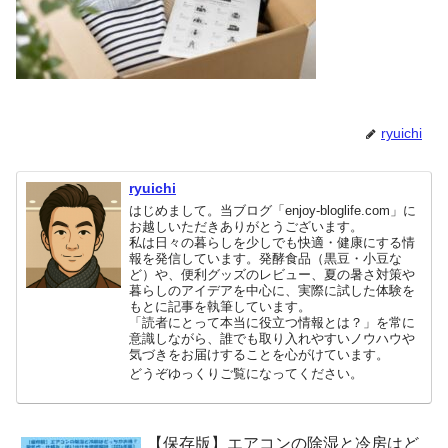
ryuichi
ryuichi
はじめまして。当ブログ「enjoy-bloglife.com」に
お越しいただきありがとうございます。
私は日々の暮らしを少しでも快適・健康にする情
報を発信しています。発酵食品（黒豆・小豆な
ど）や、便利グッズのレビュー、夏の暑さ対策や
暮らしのアイデアを中心に、実際に試した体験を
もとに記事を執筆しています。
「読者にとって本当に役立つ情報とは？」を常に
意識しながら、誰でも取り入れやすいノウハウや
気づきをお届けすることを心がけています。
どうぞゆっくりご覧になってください。
【保存版】エアコンの除湿と冷房はど