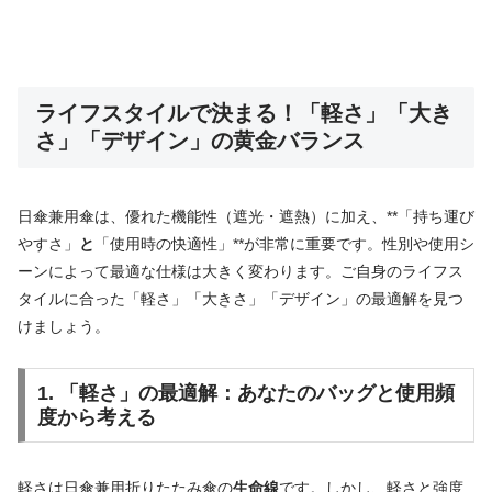
ライフスタイルで決まる！「軽さ」「大き
さ」「デザイン」の黄金バランス
日傘兼用傘は、優れた機能性（遮光・遮熱）に加え、**「持ち運び
やすさ」
と
「使用時の快適性」**が非常に重要です。性別や使用シ
ーンによって最適な仕様は大きく変わります。ご自身のライフス
タイルに合った「軽さ」「大きさ」「デザイン」の最適解を見つ
けましょう。
1. 「軽さ」の最適解：あなたのバッグと使用頻
度から考える
軽さは日傘兼用折りたたみ傘の
生命線
です。しかし、軽さと強度