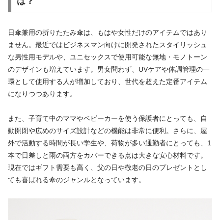
は？
日傘兼用の折りたたみ傘は、もはや女性だけのアイテムではあり
ません。最近ではビジネスマン向けに開発されたスタイリッシュ
な男性用モデルや、ユニセックスで使用可能な無地・モノトーン
のデザインも増えています。男女問わず、UVケアや体調管理の一
環として使用する人が増加しており、世代を超えた定番アイテム
になりつつあります。
また、子育て中のママやベビーカーを使う保護者にとっても、自
動開閉や広めのサイズ設計などの機能は非常に便利。さらに、屋
外で活動する時間が長い学生や、荷物が多い通勤者にとっても、1
本で日差しと雨の両方をカバーできる点は大きな安心材料です。
現在ではギフト需要も高く、父の日や敬老の日のプレゼントとし
ても喜ばれる傘のジャンルとなっています。