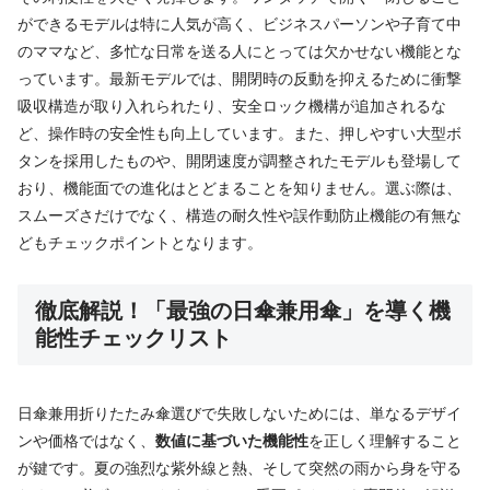
ができるモデルは特に人気が高く、ビジネスパーソンや子育て中
のママなど、多忙な日常を送る人にとっては欠かせない機能とな
っています。最新モデルでは、開閉時の反動を抑えるために衝撃
吸収構造が取り入れられたり、安全ロック機構が追加されるな
ど、操作時の安全性も向上しています。また、押しやすい大型ボ
タンを採用したものや、開閉速度が調整されたモデルも登場して
おり、機能面での進化はとどまることを知りません。選ぶ際は、
スムーズさだけでなく、構造の耐久性や誤作動防止機能の有無な
どもチェックポイントとなります。
徹底解説！「最強の日傘兼用傘」を導く機
能性チェックリスト
日傘兼用折りたたみ傘選びで失敗しないためには、単なるデザイ
ンや価格ではなく、
数値に基づいた機能性
を正しく理解すること
が鍵です。夏の強烈な紫外線と熱、そして突然の雨から身を守る