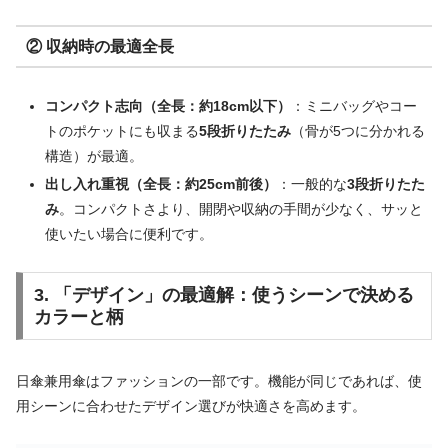
② 収納時の最適全長
コンパクト志向（全長：約18cm以下）
：ミニバッグやコー
トのポケットにも収まる
5段折りたたみ
（骨が5つに分かれる
構造）が最適。
出し入れ重視（全長：約25cm前後）
：一般的な
3段折りたた
み
。コンパクトさより、開閉や収納の手間が少なく、サッと
使いたい場合に便利です。
3. 「デザイン」の最適解：使うシーンで決める
カラーと柄
日傘兼用傘はファッションの一部です。機能が同じであれば、使
用シーンに合わせたデザイン選びが快適さを高めます。